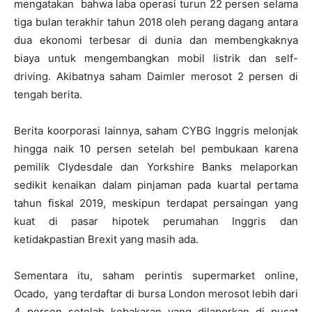
mengatakan bahwa laba operasi turun 22 persen selama
tiga bulan terakhir tahun 2018 oleh perang dagang antara
dua ekonomi terbesar di dunia dan membengkaknya
biaya untuk mengembangkan mobil listrik dan self-
driving. Akibatnya saham Daimler merosot 2 persen di
tengah berita.
Berita koorporasi lainnya, saham CYBG Inggris melonjak
hingga naik 10 persen setelah bel pembukaan karena
pemilik Clydesdale dan Yorkshire Banks melaporkan
sedikit kenaikan dalam pinjaman pada kuartal pertama
tahun fiskal 2019, meskipun terdapat persaingan yang
kuat di pasar hipotek perumahan Inggris dan
ketidakpastian Brexit yang masih ada.
Sementara itu, saham perintis supermarket online,
Ocado, yang terdaftar di bursa London merosot lebih dari
4 persen setelah kebakaran yang dilaporkan di pusat