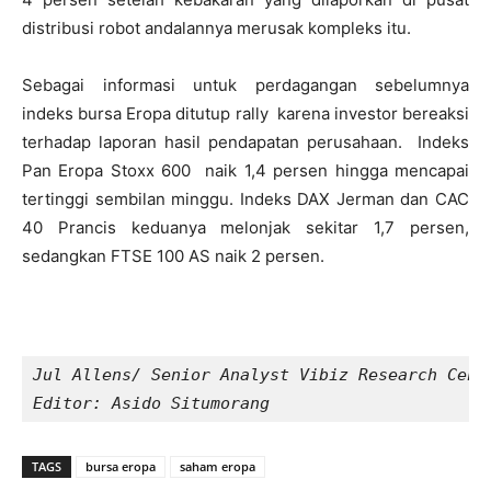
distribusi robot andalannya merusak kompleks itu.
Sebagai informasi untuk perdagangan sebelumnya
indeks bursa Eropa ditutup rally karena investor bereaksi
terhadap laporan hasil pendapatan perusahaan. Indeks
Pan Eropa Stoxx 600 naik 1,4 persen hingga mencapai
tertinggi sembilan minggu. Indeks DAX Jerman dan CAC
40 Prancis keduanya melonjak sekitar 1,7 persen,
sedangkan FTSE 100 AS naik 2 persen.
Jul Allens/ Senior Analyst Vibiz Research Cent
Editor: Asido Situmorang 
TAGS
bursa eropa
saham eropa