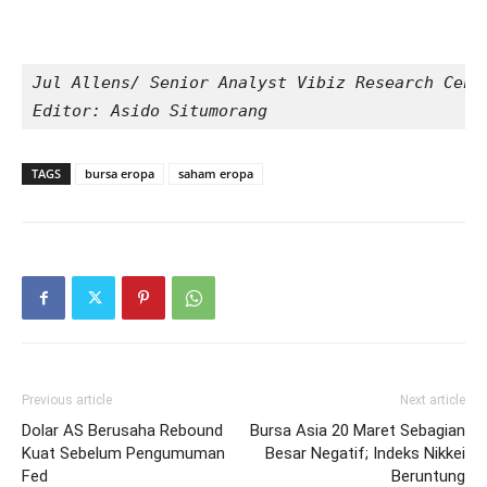
Jul Allens/ Senior Analyst Vibiz Research Cent
Editor: Asido Situmorang 
TAGS
bursa eropa
saham eropa
Previous article
Next article
Dolar AS Berusaha Rebound
Bursa Asia 20 Maret Sebagian
Kuat Sebelum Pengumuman
Besar Negatif; Indeks Nikkei
Fed
Beruntung