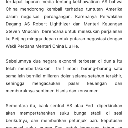
terdapat laporan media tentang kekhawatiran AS bahwa
China mendorong kembali terhadap tuntutan Amerika
dalam negoisasi perdagangan. Karenanya Perwakilan
Dagang AS Robert Lighthizer dan Menteri Keuangan
Steven Mnuchin berencana untuk melakukan perjalanan
ke Beijing minggu depan untuk putaran negosiasi dengan
Wakil Perdana Menteri China Liu He.
Sebelumnya dua negara ekonomi terbesar di dunia itu
telah memberlakukan tarif impor barang-barang satu
sama lain bernilai miliaran dolar selama setahun terakhir,
sehingga mengacaukan pasar keuangan dan
memburuknya sentimen bisnis dan konsumen.
Sementara itu, bank sentral AS atau Fed diperkirakan
akan mempertahankan suku bunga stabil di sesi
berikutnya, dan memberikan petunjuk baru keputusan
proyeksi suku bunga Fed untuk beberapa tahun ke