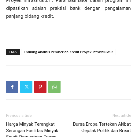
Proyek Infrastruktur”. Para fasilitator dalam program ini
dipastikan adalah praktisi bank dengan pengalaman
panjang bidang kredit.
TAGS
Training Analisis Pemberian Kredit Proyek Infrastruktur
Previous article
Next article
Harga Minyak Terangkat
Bursa Eropa Tertekan Akibat
Serangan Fasilitas Minyak
Gejolak Politik dan Brexit