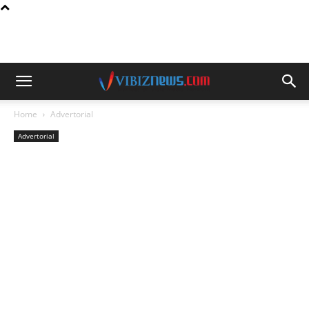
Home
Advertorial
Advertorial