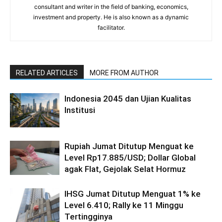
consultant and writer in the field of banking, economics,
investment and property. He is also known as a dynamic
facilitator.
RELATED ARTICLES
MORE FROM AUTHOR
Indonesia 2045 dan Ujian Kualitas
Institusi
Rupiah Jumat Ditutup Menguat ke
Level Rp17.885/USD; Dollar Global
agak Flat, Gejolak Selat Hormuz
IHSG Jumat Ditutup Menguat 1% ke
Level 6.410; Rally ke 11 Minggu
Tertingginya