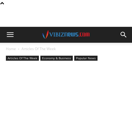
Home
Articles Of The Week
Articles Of The Week
Economy & Business
Popular News