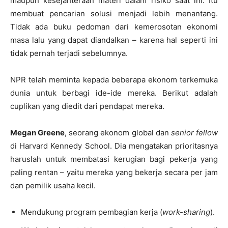
maupun kesejahteraan materi dalam risiko saat ini. Itu
membuat pencarian solusi menjadi lebih menantang.
Tidak ada buku pedoman dari kemerosotan ekonomi
masa lalu yang dapat diandalkan – karena hal seperti ini
tidak pernah terjadi sebelumnya.
NPR telah meminta kepada beberapa ekonom terkemuka
dunia untuk berbagi ide-ide mereka. Berikut adalah
cuplikan yang diedit dari pendapat mereka.
Megan Greene
, seorang ekonom global dan
senior fellow
di Harvard Kennedy School. Dia mengatakan prioritasnya
haruslah untuk membatasi kerugian bagi pekerja yang
paling rentan – yaitu mereka yang bekerja secara per jam
dan pemilik usaha kecil.
Mendukung program pembagian kerja (
work-sharing
).