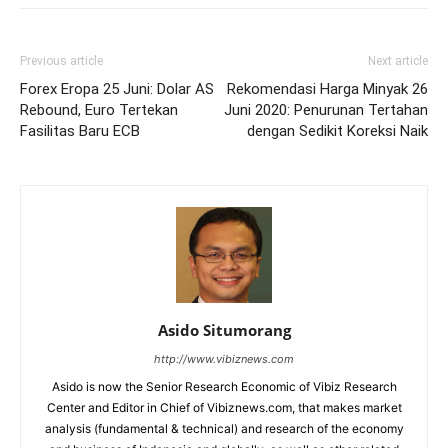
Previous article
Next article
Forex Eropa 25 Juni: Dolar AS
Rekomendasi Harga Minyak 26
Rebound, Euro Tertekan
Juni 2020: Penurunan Tertahan
Fasilitas Baru ECB
dengan Sedikit Koreksi Naik
Asido Situmorang
http://www.vibiznews.com
Asido is now the Senior Research Economic of Vibiz Research
Center and Editor in Chief of Vibiznews.com, that makes market
analysis (fundamental & technical) and research of the economy