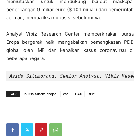
memutuskan untuk mendukung bailout maskapai
penerbangan 9 miliar euro ($ 10,1 miliar) dari pemerintah
Jerman, membalikkan oposisi sebelumnya.
Analyst Vibiz Research Center memperkirakan bursa
Eropa bergerak naik mengabaikan pemangkasan PDB
global oleh IMF dan kenaikan kasus coronavirsu di
beberapa negara.
Asido Situmorang, Senior Analyst, Vibiz Resear
TAGS
bursa saham eropa
cac
DAX
ftse