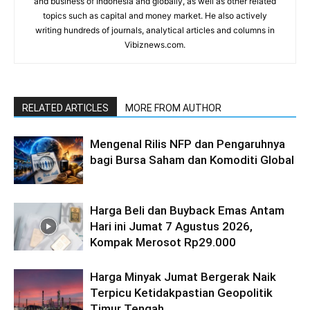
and business of Indonesia and globally, as well as other related
topics such as capital and money market. He also actively
writing hundreds of journals, analytical articles and columns in
Vibiznews.com.
RELATED ARTICLES
MORE FROM AUTHOR
Mengenal Rilis NFP dan Pengaruhnya
bagi Bursa Saham dan Komoditi Global
Harga Beli dan Buyback Emas Antam
Hari ini Jumat 7 Agustus 2026,
Kompak Merosot Rp29.000
Harga Minyak Jumat Bergerak Naik
Terpicu Ketidakpastian Geopolitik
Timur Tengah