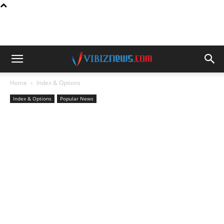
Home
Index & Options
Index & Options
Popular News