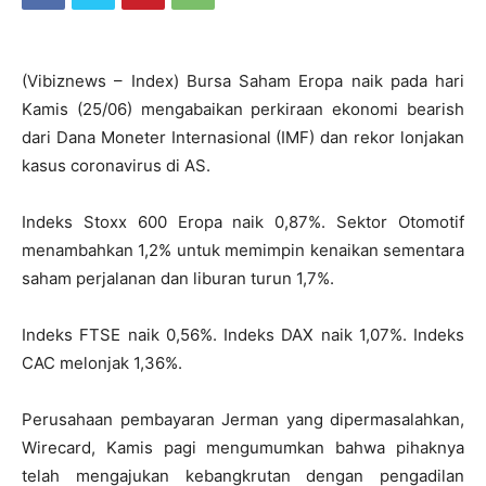
(Vibiznews – Index) Bursa Saham Eropa naik pada hari
Kamis (25/06) mengabaikan perkiraan ekonomi bearish
dari Dana Moneter Internasional (IMF) dan rekor lonjakan
kasus coronavirus di AS.
Indeks Stoxx 600 Eropa naik 0,87%. Sektor Otomotif
menambahkan 1,2% untuk memimpin kenaikan sementara
saham perjalanan dan liburan turun 1,7%.
Indeks FTSE naik 0,56%. Indeks DAX naik 1,07%. Indeks
CAC melonjak 1,36%.
Perusahaan pembayaran Jerman yang dipermasalahkan,
Wirecard, Kamis pagi mengumumkan bahwa pihaknya
telah mengajukan kebangkrutan dengan pengadilan