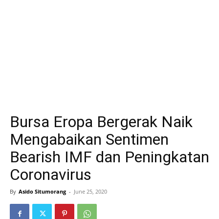
Bursa Eropa Bergerak Naik
Mengabaikan Sentimen
Bearish IMF dan Peningkatan
Coronavirus
By
Asido Situmorang
-
June 25, 2020