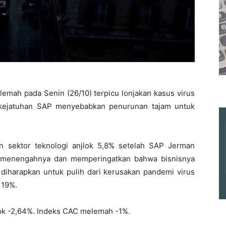
emah pada Senin (26/10) terpicu lonjakan kasus virus
kejatuhan SAP menyebabkan penurunan tajam untuk
n sektor teknologi anjlok 5,8% setelah SAP Jerman
gka menengahnya dan memperingatkan bahwa bisnisnya
diharapkan untuk pulih dari kerusakan pandemi virus
 19%.
lok -2,64%. Indeks CAC melemah -1%.