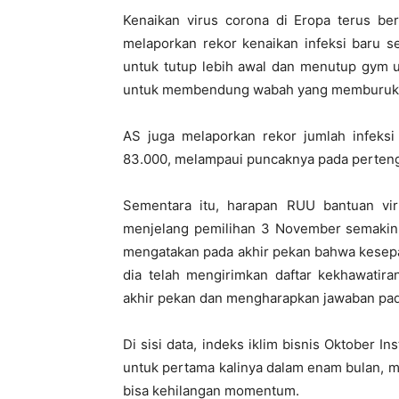
Kenaikan virus corona di Eropa terus ber
melaporkan rekor kenaikan infeksi baru se
untuk tutup lebih awal dan menutup gym
untuk membendung wabah yang memburuk
AS juga melaporkan rekor jumlah infeksi
83.000, melampaui puncaknya pada perteng
Sementara itu, harapan RUU bantuan vir
menjelang pemilihan 3 November semakin b
mengatakan pada akhir pekan bahwa kesepa
dia telah mengirimkan daftar kekhawati
akhir pekan dan mengharapkan jawaban pad
Di sisi data, indeks iklim bisnis Oktober I
untuk pertama kalinya dalam enam bulan, 
bisa kehilangan momentum.