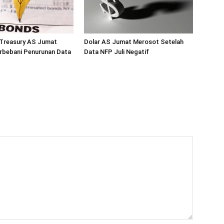
 Treasury AS Jumat
Dolar AS Jumat Merosot Setelah
rbebani Penurunan Data
Data NFP Juli Negatif