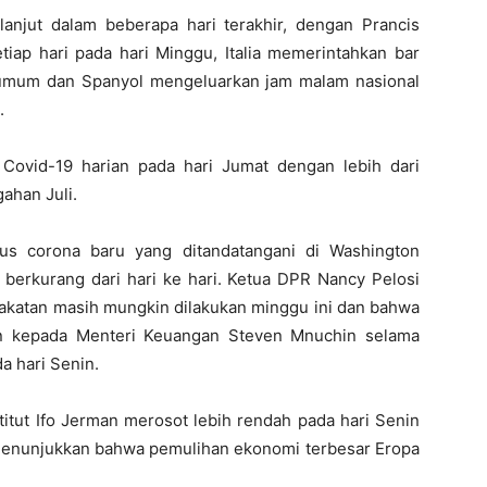
lanjut dalam beberapa hari terakhir, dengan Prancis
tiap hari pada hari Minggu, Italia memerintahkan bar
 umum dan Spanyol mengeluarkan jam malam nasional
.
 Covid-19 harian pada hari Jumat dengan lebih dari
ahan Juli.
us corona baru yang ditandatangani di Washington
erkurang dari hari ke hari. Ketua DPR Nancy Pelosi
katan masih mungkin dilakukan minggu ini dan bahwa
ran kepada Menteri Keuangan Steven Mnuchin selama
a hari Senin.
nstitut Ifo Jerman merosot lebih rendah pada hari Senin
menunjukkan bahwa pemulihan ekonomi terbesar Eropa