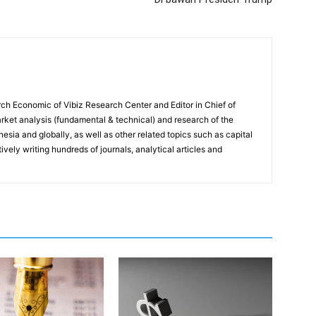
ch Economic of Vibiz Research Center and Editor in Chief of
ket analysis (fundamental & technical) and research of the
sia and globally, as well as other related topics such as capital
vely writing hundreds of journals, analytical articles and