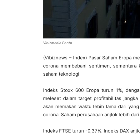
Vibizmedia Photo
(Vibiznews – Index) Pasar Saham Eropa mel
corona membebani sentimen, sementara 
saham teknologi.
Indeks Stoxx 600 Eropa turun 1%, denga
meleset dalam target profitabilitas jan
akan memakan waktu lebih lama dari yang 
corona. Saham perusahaan anjlok lebih dari
Indeks FTSE turun -0,37%. Indeks DAX anj