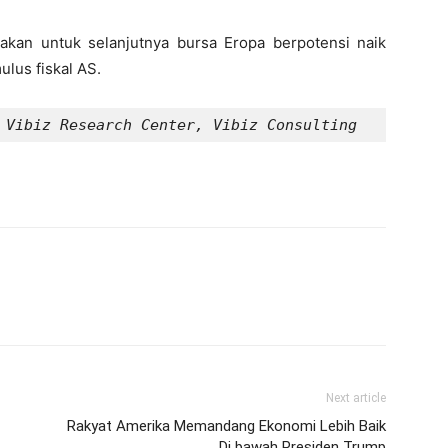
akan untuk selanjutnya bursa Eropa berpotensi naik
ulus fiskal AS.
 Vibiz Research Center, Vibiz Consulting
Next article
Rakyat Amerika Memandang Ekonomi Lebih Baik
Di bawah Presiden Trump