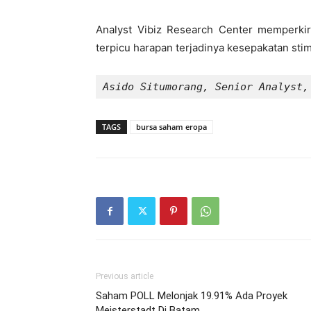
Analyst Vibiz Research Center memperkir
terpicu harapan terjadinya kesepakatan stim
Asido Situmorang, Senior Analyst,
TAGS
bursa saham eropa
Previous article
Saham POLL Melonjak 19.91% Ada Proyek
Meisterstadt Di Batam