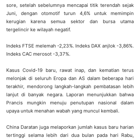
sore, setelah sebelumnya mencapai titik terendah sejak
Juni, dengan otomotif turun 4,6% untuk memimpin
kerugian karena semua sektor dan bursa utama
tergelincir ke wilayah negatif.
Indeks FTSE melemah -2,23%. Indeks DAX anjlok -3,86%.
Indeks CAC merosot -3,37%.
Kasus Covid-19 baru, rawat inap, dan kematian terus
melonjak di seluruh Eropa dan AS dalam beberapa hari
terakhir, mendorong langkah-langkah pembatasan lebih
lanjut di banyak negara. Laporan menunjukkan bahwa
Prancis mungkin menuju penutupan nasional dalam
upaya untuk menahan wabah yang muncul kembali.
China Daratan juga melaporkan jumlah kasus baru harian
tertinggi selama lebih dari dua bulan pada hari Rabu,