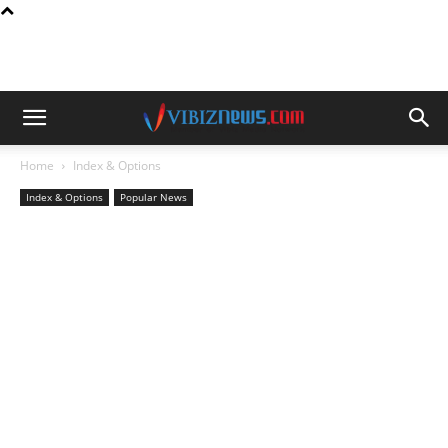
Home
Index & Options
Index & Options
Popular News