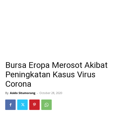
Bursa Eropa Merosot Akibat
Peningkatan Kasus Virus
Corona
By
Asido Situmorang
-
October 28, 2020