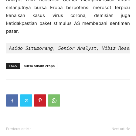
selanjutnya bursa Eropa berpotensi merosot terpicu
kenaikan kasus virus corona, demikian juga
ketidakpastian paket stimulus AS membebani sentimen
pasar.
Asido Situmorang, Senior Analyst, Vibiz Resear
TAGS
bursa saham eropa
Previous article
Next article