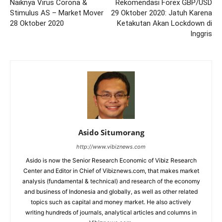
Naiknya Virus Corona &
Rekomendasi Forex GBP/USD
Stimulus AS – Market Mover
29 Oktober 2020: Jatuh Karena
28 Oktober 2020
Ketakutan Akan Lockdown di
Inggris
Asido Situmorang
http://www.vibiznews.com
Asido is now the Senior Research Economic of Vibiz Research
Center and Editor in Chief of Vibiznews.com, that makes market
analysis (fundamental & technical) and research of the economy
and business of Indonesia and globally, as well as other related
topics such as capital and money market. He also actively
writing hundreds of journals, analytical articles and columns in