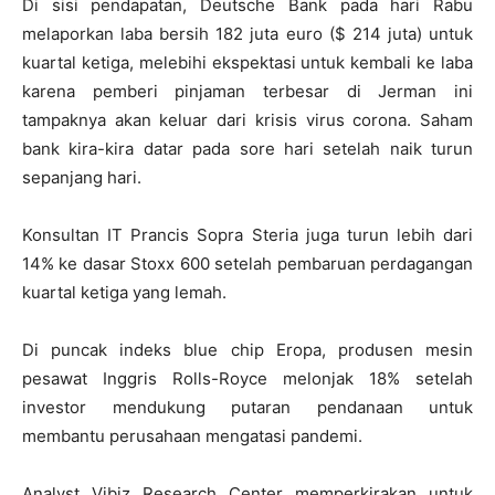
Di sisi pendapatan, Deutsche Bank pada hari Rabu
melaporkan laba bersih 182 juta euro ($ 214 juta) untuk
kuartal ketiga, melebihi ekspektasi untuk kembali ke laba
karena pemberi pinjaman terbesar di Jerman ini
tampaknya akan keluar dari krisis virus corona. Saham
bank kira-kira datar pada sore hari setelah naik turun
sepanjang hari.
Konsultan IT Prancis Sopra Steria juga turun lebih dari
14% ke dasar Stoxx 600 setelah pembaruan perdagangan
kuartal ketiga yang lemah.
Di puncak indeks blue chip Eropa, produsen mesin
pesawat Inggris Rolls-Royce melonjak 18% setelah
investor mendukung putaran pendanaan untuk
membantu perusahaan mengatasi pandemi.
Analyst Vibiz Research Center memperkirakan untuk