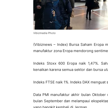
Vibizmedia Photo
(Vibiznews – Index) Bursa Saham Eropa m
manufaktur zona Eropa mendorong sentime
Indeks Stoxx 600 Eropa naik 1,47%. Sa
kenaikan karena semua sektor dan bursa ut
Indeks FTSE naik 1%. Indeks DAX menguat s
Data PMI manufaktur akhir bulan Oktober 
bulan September dan melampaui ekspektasi.
yang bangkit kembali di Jerman.