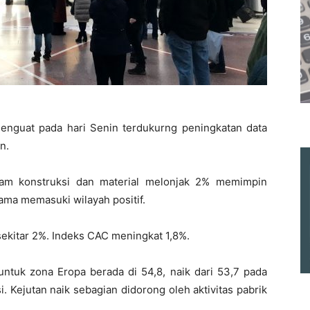
enguat pada hari Senin terdukurng peningkatan data
n.
ham konstruksi dan material melonjak 2% memimpin
ama memasuki wilayah positif.
ekitar 2%. Indeks CAC meningkat 1,8%.
untuk zona Eropa berada di 54,8, naik dari 53,7 pada
 Kejutan naik sebagian didorong oleh aktivitas pabrik