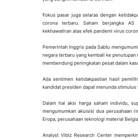
Fokus pasar juga selaras dengan ketidak
corona terbaru. Saham berjangka AS 
kekhawatiran atas efek pandemi virus coro
Pemerintah Inggris pada Sabtu mengumumka
negara terbaru yang kembali ke penutupan 
membendung peningkatan pesat dalam kasus
Ada sentimen ketidakpastian hasil pemili
kandidat presiden dapat menunda stimulus 
Dalam hal aksi harga saham individu, su
mengumumkan akuisisi dua perusahaan rint
Eropa, perusahaan teknologi material Belgia
Analyst Vibiz Research Center memperkir