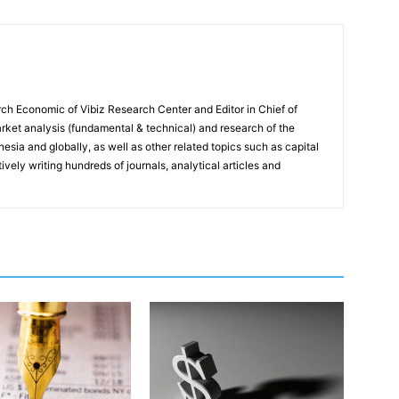
ch Economic of Vibiz Research Center and Editor in Chief of
ket analysis (fundamental & technical) and research of the
sia and globally, as well as other related topics such as capital
vely writing hundreds of journals, analytical articles and