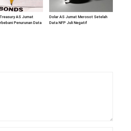
 Treasury AS Jumat
Dolar AS Jumat Merosot Setelah
rbebani Penurunan Data
Data NFP Juli Negatif