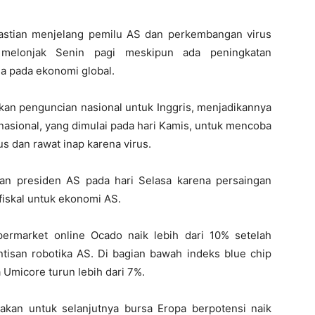
pastian menjelang pemilu AS dan perkembangan virus
melonjak Senin pagi meskipun ada peningkatan
na pada ekonomi global.
n penguncian nasional untuk Inggris, menjadikannya
nasional, yang dimulai pada hari Kamis, untuk mencoba
 dan rawat inap karena virus.
han presiden AS pada hari Selasa karena persaingan
fiskal untuk ekonomi AS.
permarket online Ocado naik lebih dari 10% setelah
isan robotika AS. Di bagian bawah indeks blue chip
 Umicore turun lebih dari 7%.
akan untuk selanjutnya bursa Eropa berpotensi naik