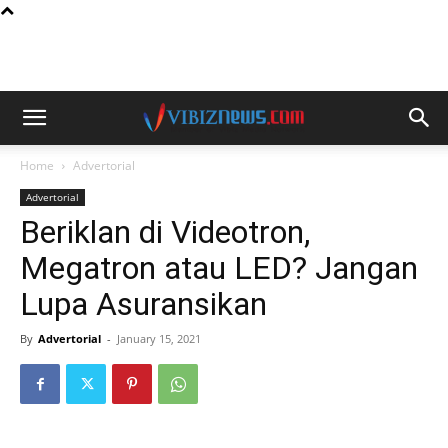
Home
Advertorial
Advertorial
Beriklan di Videotron,
Megatron atau LED? Jangan
Lupa Asuransikan
By
Advertorial
-
January 15, 2021