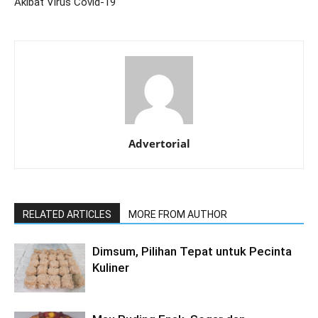
Akibat Virus Covid-19
Advertorial
RELATED ARTICLES
MORE FROM AUTHOR
Dimsum, Pilihan Tepat untuk Pecinta
Kuliner