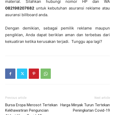
ma
terial. Silahkan hubungi nomor HP dan WA
082198207682
untuk kebutuhan asuransi reklame atau
asuransi billboard anda.
Dengan demikian, sebagai pemilik reklame maupun
pengiklan, Anda dapat beriklan aman dan terbebas dari
kekuatiran ketika kerusakan terjadi. Tunggu apa lagi?
Previous article
Next article
Bursa Eropa Merosot Tertekan
Harga Minyak Turun Tertekan
Kekhawatiran Penguncian
Peningkatan Covid-19