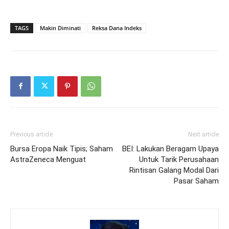
TAGS
Makin Diminati
Reksa Dana Indeks
Previous article
Next article
Bursa Eropa Naik Tipis; Saham
BEI: Lakukan Beragam Upaya
AstraZeneca Menguat
Untuk Tarik Perusahaan
Rintisan Galang Modal Dari
Pasar Saham