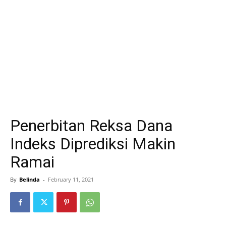
Penerbitan Reksa Dana
Indeks Diprediksi Makin
Ramai
By
Belinda
-
February 11, 2021