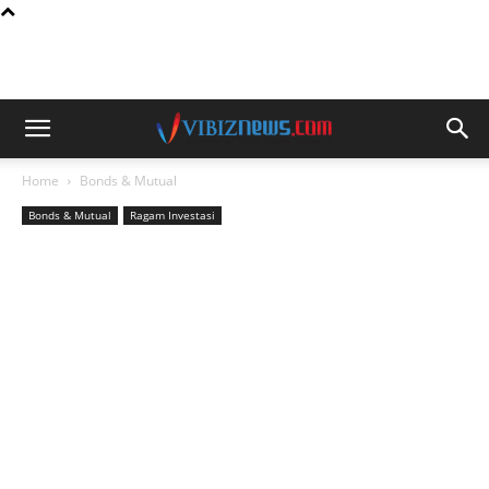
Home
Bonds & Mutual
Bonds & Mutual
Ragam Investasi