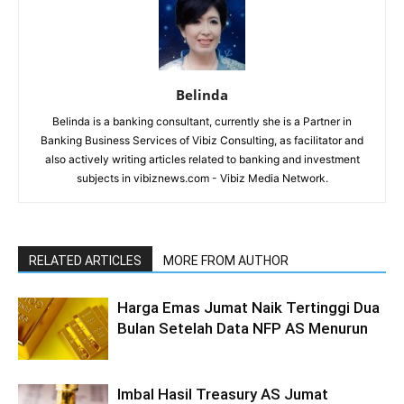
Belinda
Belinda is a banking consultant, currently she is a Partner in
Banking Business Services of Vibiz Consulting, as facilitator and
also actively writing articles related to banking and investment
subjects in vibiznews.com - Vibiz Media Network.
RELATED ARTICLES
MORE FROM AUTHOR
Harga Emas Jumat Naik Tertinggi Dua
Bulan Setelah Data NFP AS Menurun
Imbal Hasil Treasury AS Jumat