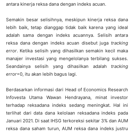
antara kinerja reksa dana dengan indeks acuan.
Semakin besar selisihnya, meskipun kinerja reksa dana
lebih baik, tetap dianggap tidak baik karena yang ideal
adalah sama dengan indeks acuannya. Selisih antara
reksa dana dengan indeks acuan disebut juga
tracking
error
. Ketika selisih yang dihasilkan semakin kecil maka
manajer investasi yang mengelolanya terbilang sukses.
Seandainya selisih yang dihasilkan adalah
tracking
error
=0, itu akan lebih bagus lagi.
Berdasarkan informasi dari Head of Economics Research
Infovesta Utama Wawan Hendrayana, minat investor
terhadap reksadana indeks sedang meningkat. Hal ini
terlihat dari data dana kelolaan reksadana indeks pada
Januari 2021. Di saat IHSG terkoreksi sekitar 3% dan AUM
reksa dana saham turun, AUM reksa dana indeks justru