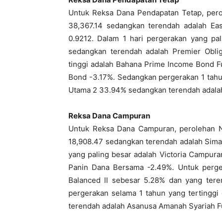
Untuk Reksa Dana Pendapatan Tetap, perol
38,367.14 sedangkan terendah adalah Ea
0.9212. Dalam 1 hari pergerakan yang pa
sedangkan terendah adalah Premier Oblig
tinggi adalah Bahana Prime Income Bond F
Bond -3.17%. Sedangkan pergerakan 1 tahu
Utama 2 33.94% sedangkan terendah adalah 
Reksa Dana Campuran
Untuk Reksa Dana Campuran, perolehan 
18,908.47 sedangkan terendah adalah Sima
yang paling besar adalah Victoria Campura
Panin Dana Bersama -2.49%. Untuk perger
Balanced II sebesar 5.28% dan yang ter
pergerakan selama 1 tahun yang tertinggi
terendah adalah Asanusa Amanah Syariah F