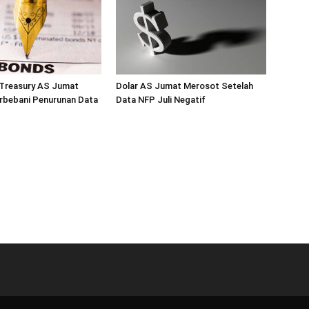
 Treasury AS Jumat
Dolar AS Jumat Merosot Setelah
rbebani Penurunan Data
Data NFP Juli Negatif