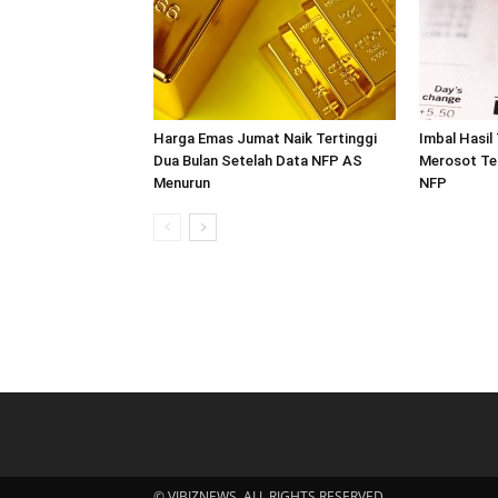
Harga Emas Jumat Naik Tertinggi
Imbal Hasil
Dua Bulan Setelah Data NFP AS
Merosot Te
Menurun
NFP
© VIBIZNEWS. ALL RIGHTS RESERVED.