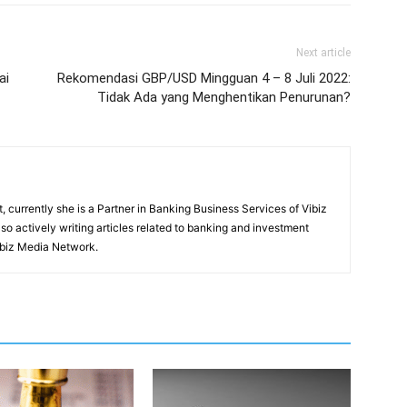
Next article
ai
Rekomendasi GBP/USD Mingguan 4 – 8 Juli 2022:
Tidak Ada yang Menghentikan Penurunan?
, currently she is a Partner in Banking Business Services of Vibiz
also actively writing articles related to banking and investment
ibiz Media Network.