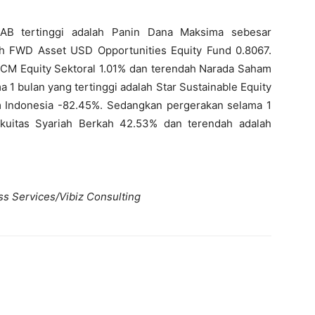
B tertinggi adalah Panin Dana Maksima sebesar
h FWD Asset USD Opportunities Equity Fund 0.8067.
 MCM Equity Sektoral 1.01% dan terendah Narada Saham
 1 bulan yang tertinggi adalah Star Sustainable Equity
 Indonesia -82.45%. Sedangkan pergerakan selama 1
Ekuitas Syariah Berkah 42.53% dan terendah adalah
ss Services/Vibiz Consulting