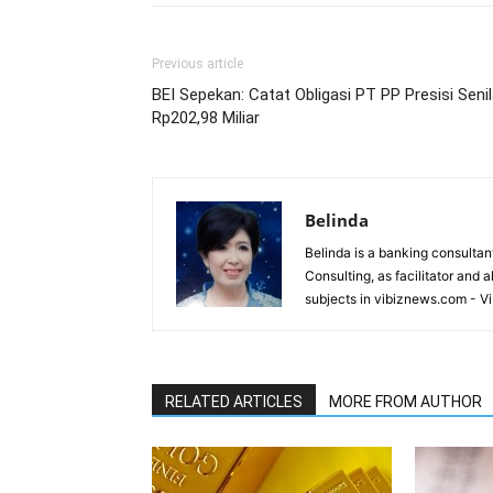
Previous article
BEI Sepekan: Catat Obligasi PT PP Presisi Senil
Rp202,98 Miliar
Belinda
Belinda is a banking consultant
Consulting, as facilitator and 
subjects in vibiznews.com - V
RELATED ARTICLES
MORE FROM AUTHOR