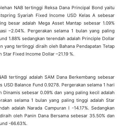
ehan NAB tertinggi Reksa Dana Principal Bond yaitu
stspring Syariah Fixed Income USD Kelas A sebesar
ling besar adalah Mega Asset Mantap sebesar 1.09%
asi –2.04%. Pergerakan selama 1 bulan yang paling
und 1.88% sedangkan terendah adalah Principle Dollar
n yang tertinggi diraih oleh Bahana Pendapatan Tetap
Star Fixed Income Dollar –21.19 %.
NAB tertinggi adalah SAM Dana Berkembang sebesar
s USD Balance Fund 0.9278. Pergerakan selama 1 hari
n Dinamis sebesar 0.09% dan yang paling kecil adalah
akan selama 1 bulan yang paling tinggi adalah Star
endah adalah Narada Campuran I -14.17%. Sedangkan
 diraih oleh Panin Dana Bersama sebesar 35.50% dan
und -66.63%.