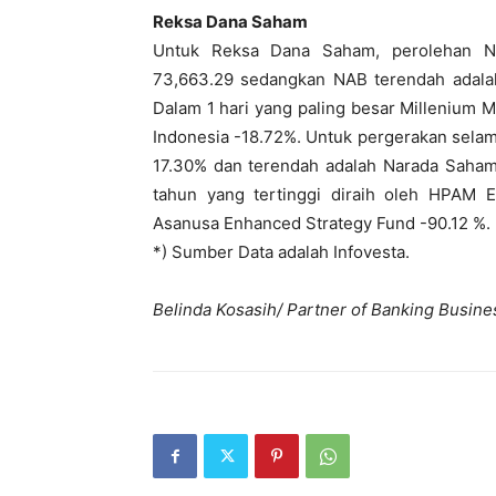
Reksa Dana Saham
Untuk Reksa Dana Saham, perolehan NA
73,663.29 sedangkan NAB terendah adala
Dalam 1 hari yang paling besar Millenium
Indonesia -18.72%. Untuk pergerakan selama
17.30% dan terendah adalah Narada Saham
tahun yang tertinggi diraih oleh HPAM 
Asanusa Enhanced Strategy Fund -90.12 %.
*) Sumber Data adalah Infovesta.
Belinda Kosasih/ Partner of Banking Busine