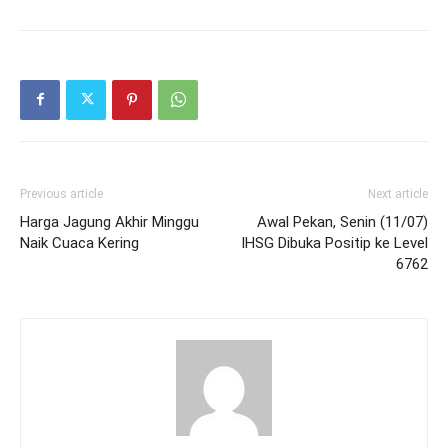
Previous article
Next article
Harga Jagung Akhir Minggu
Awal Pekan, Senin (11/07)
Naik Cuaca Kering
IHSG Dibuka Positip ke Level
6762