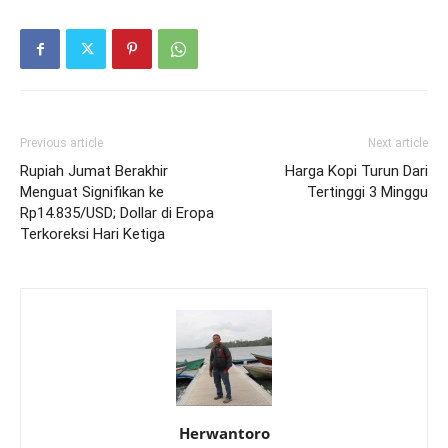
Previous article
Next article
Rupiah Jumat Berakhir
Harga Kopi Turun Dari
Menguat Signifikan ke
Tertinggi 3 Minggu
Rp14.835/USD; Dollar di Eropa
Terkoreksi Hari Ketiga
Herwantoro