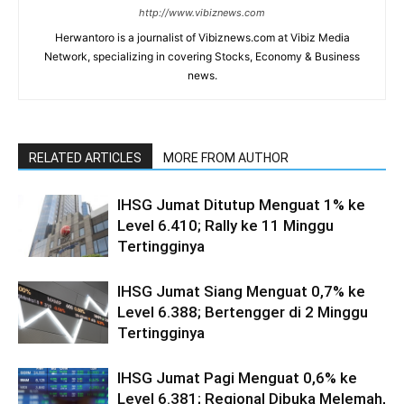
http://www.vibiznews.com
Herwantoro is a journalist of Vibiznews.com at Vibiz Media
Network, specializing in covering Stocks, Economy & Business
news.
RELATED ARTICLES
MORE FROM AUTHOR
IHSG Jumat Ditutup Menguat 1% ke
Level 6.410; Rally ke 11 Minggu
Tertingginya
IHSG Jumat Siang Menguat 0,7% ke
Level 6.388; Bertengger di 2 Minggu
Tertingginya
IHSG Jumat Pagi Menguat 0,6% ke
Level 6.381; Regional Dibuka Melemah,