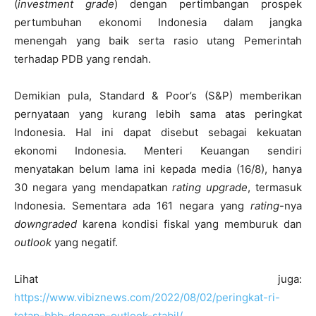
(
investment grade
) dengan pertimbangan prospek
pertumbuhan ekonomi Indonesia dalam jangka
menengah yang baik serta rasio utang Pemerintah
terhadap PDB yang rendah.
Demikian pula, Standard & Poor’s (S&P) memberikan
pernyataan yang kurang lebih sama atas peringkat
Indonesia. Hal ini dapat disebut sebagai kekuatan
ekonomi Indonesia. Menteri Keuangan sendiri
menyatakan belum lama ini kepada media (16/8), hanya
30 negara yang mendapatkan
rating upgrade
, termasuk
Indonesia. Sementara ada 161 negara yang
rating
-nya
downgraded
karena kondisi fiskal yang memburuk dan
outlook
yang negatif.
Lihat juga:
https://www.vibiznews.com/2022/08/02/peringkat-ri-
tetap-bbb-dengan-outlook-stabil/