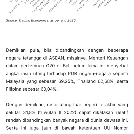
Source: Trading Economics, as per end 2020
Demikian pula, bila dibandingkan dengan beberapa
negara tetangga di ASEAN, misalnya. Menteri Keuangan
dalam pertemuan G20 di Bali belum lama ini menyebut
angka rasio utang terhadap PDB negara-negara seperti
Malaysia yang sebesar 69,25%, Thailand 62,68%, serta
Filipina sebesar 60,04%.
Dengan demikian, rasio utang luar negeri terakhir yang
sekitar 31,8% (triwulan II 2022) dapat dikatakan relatif
rendah dibandingkan banyak negara di dunia dewasa ini.
Serta ini juga jauh di bawah ketentuan UU Nomor