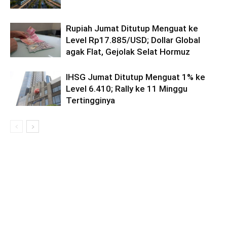
Rupiah Jumat Ditutup Menguat ke
Level Rp17.885/USD; Dollar Global
agak Flat, Gejolak Selat Hormuz
IHSG Jumat Ditutup Menguat 1% ke
Level 6.410; Rally ke 11 Minggu
Tertingginya