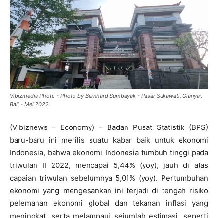
Vibizmedia Photo - Photo by Bernhard Sumbayak - Pasar Sukawati, Gianyar,
Bali - Mei 2022.
(Vibiznews – Economy) – Badan Pusat Statistik (BPS)
baru-baru ini merilis suatu kabar baik untuk ekonomi
Indonesia, bahwa ekonomi Indonesia tumbuh tinggi pada
triwulan II 2022, mencapai 5,44% (yoy), jauh di atas
capaian triwulan sebelumnya 5,01% (yoy). Pertumbuhan
ekonomi yang mengesankan ini terjadi di tengah risiko
pelemahan ekonomi global dan tekanan inflasi yang
meningkat, serta melampaui sejumlah estimasi, seperti