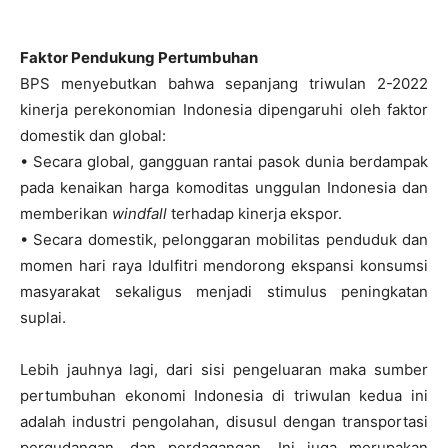
Faktor Pendukung Pertumbuhan
BPS menyebutkan bahwa sepanjang triwulan 2-2022
kinerja perekonomian Indonesia dipengaruhi oleh faktor
domestik dan global:
• Secara global, gangguan rantai pasok dunia berdampak
pada kenaikan harga komoditas unggulan Indonesia dan
memberikan
windfall
terhadap kinerja ekspor.
• Secara domestik, pelonggaran mobilitas penduduk dan
momen hari raya Idulfitri mendorong ekspansi konsumsi
masyarakat sekaligus menjadi stimulus peningkatan
suplai.
Lebih jauhnya lagi, dari sisi pengeluaran maka sumber
pertumbuhan ekonomi Indonesia di triwulan kedua ini
adalah industri pengolahan, disusul dengan transportasi
pergudangan, dan perdagangan. Ini juga merupakan