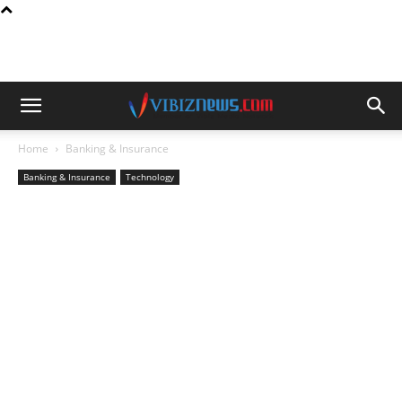
Home
Banking & Insurance
Banking & Insurance
Technology