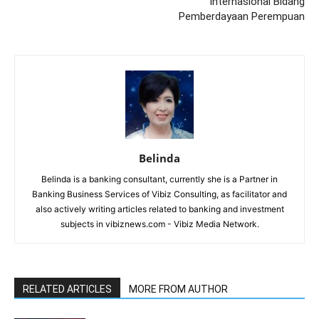
Internasional Bidang
Pemberdayaan Perempuan
Belinda
Belinda is a banking consultant, currently she is a Partner in
Banking Business Services of Vibiz Consulting, as facilitator and
also actively writing articles related to banking and investment
subjects in vibiznews.com - Vibiz Media Network.
RELATED ARTICLES
MORE FROM AUTHOR