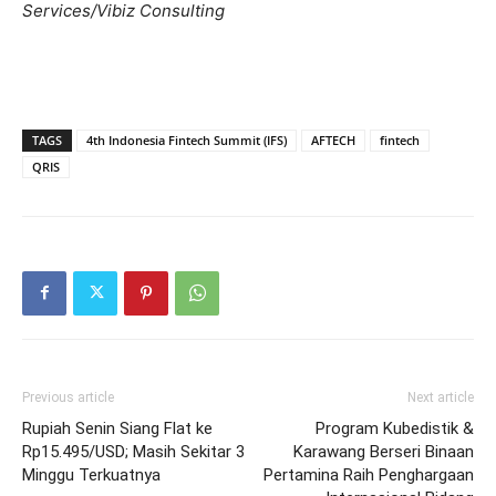
Services/Vibiz Consulting
TAGS
4th Indonesia Fintech Summit (IFS)
AFTECH
fintech
QRIS
Previous article
Next article
Rupiah Senin Siang Flat ke
Program Kubedistik &
Rp15.495/USD; Masih Sekitar 3
Karawang Berseri Binaan
Minggu Terkuatnya
Pertamina Raih Penghargaan