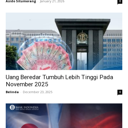
Asido Situmorang
-
January 21, 2026
0
Uang Beredar Tumbuh Lebih Tinggi Pada
November 2025
Belinda
-
December 23, 2025
0