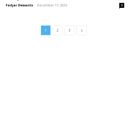
Fadjar Dewanto
-
December 17, 2025
0
1
2
3