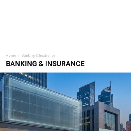
Home
Banking & Insurance
BANKING & INSURANCE