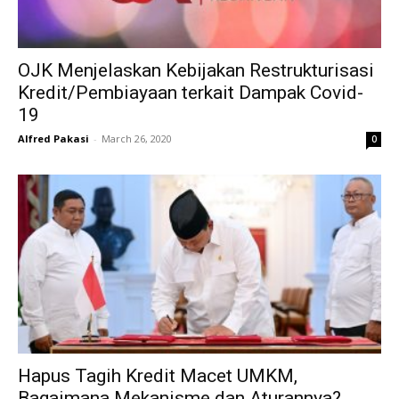
OJK Menjelaskan Kebijakan Restrukturisasi
Kredit/Pembiayaan terkait Dampak Covid-
19
Alfred Pakasi
-
March 26, 2020
0
Hapus Tagih Kredit Macet UMKM,
Bagaimana Mekanisme dan Aturannya?