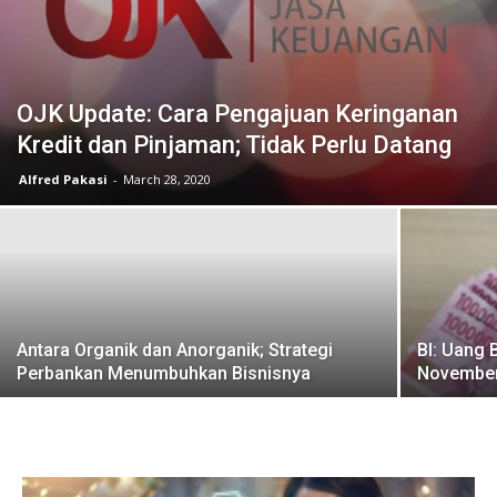
OJK Update: Cara Pengajuan Keringanan
Kredit dan Pinjaman; Tidak Perlu Datang
Alfred Pakasi
-
March 28, 2020
Antara Organik dan Anorganik; Strategi
BI: Uang 
Perbankan Menumbuhkan Bisnisnya
November;