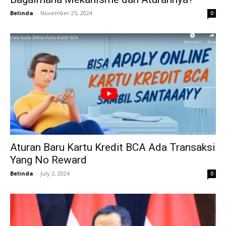
Belinda
-
November 25, 2024
0
Aturan Baru Kartu Kredit BCA Ada Transaksi
Yang No Reward
Belinda
-
July 3, 2024
0