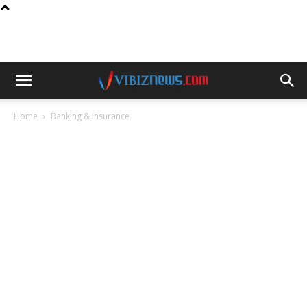
Home
Banking & Insurance