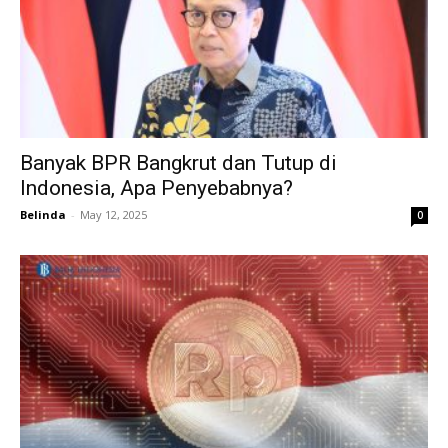
Banyak BPR Bangkrut dan Tutup di
Indonesia, Apa Penyebabnya?
Belinda
-
May 12, 2025
0