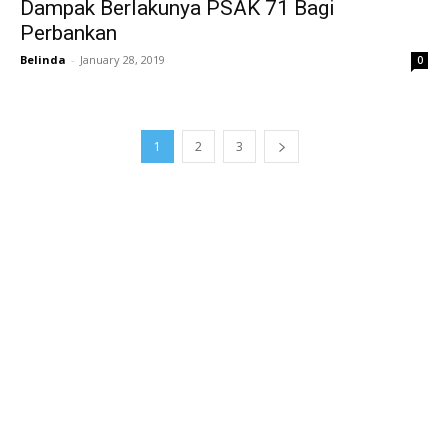
Dampak Berlakunya PSAK 71 Bagi
Perbankan
Belinda
-
January 28, 2019
0
1
2
3