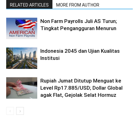
RELATED ARTICLES
MORE FROM AUTHOR
Non Farm Payrolls Juli AS Turun;
Tingkat Pengangguran Menurun
Indonesia 2045 dan Ujian Kualitas
Institusi
Rupiah Jumat Ditutup Menguat ke
Level Rp17.885/USD; Dollar Global
agak Flat, Gejolak Selat Hormuz