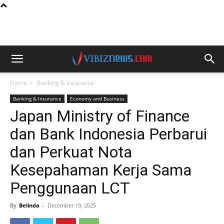
Home
Banking & Insurance
Banking & Insurance
Economy and Business
Japan Ministry of Finance
dan Bank Indonesia Perbarui
dan Perkuat Nota
Kesepahaman Kerja Sama
Penggunaan LCT
By
Belinda
-
December 19, 2025