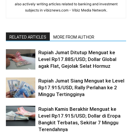
also actively writing articles related to banking and investment
subjects in vibiznews.com - Vibiz Media Network.
RELATED ARTICLES
MORE FROM AUTHOR
Rupiah Jumat Ditutup Menguat ke
Level Rp17.885/USD; Dollar Global
agak Flat, Gejolak Selat Hormuz
Rupiah Jumat Siang Menguat ke Level
Rp17.915/USD; Rally Perlahan ke 2
Minggu Tertingginya
Rupiah Kamis Berakhir Menguat ke
Level Rp17.915/USD; Dollar di Eropa
Bangkit Terbatas, Sekitar 7 Minggu
Terendahnya