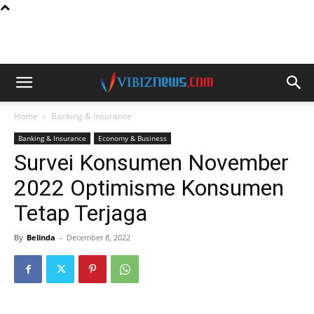
Home
Banking & Insurance
Banking & Insurance
Economy & Business
Survei Konsumen November
2022 Optimisme Konsumen
Tetap Terjaga
By
Belinda
-
December 8, 2022