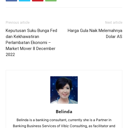
Previous article
Next article
Keputusan Suku Bunga Fed
Harga Gula Naik Melemahnya
dan Kekhawatiran
Dolar AS
Perlambatan Ekonomi –
Market Mover 8 December
2022
Belinda
Belinda is a banking consultant, currently she is a Partner in
Banking Business Services of Vibiz Consulting, as facilitator and