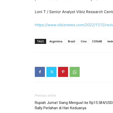
Loni T / Senior Analyst Vibiz Research Cent
https://www.vibiznews.com/2022/11/12/rev
TAGS
Argentina
Brazil
Cina
CONAB
kede
Previous article
Rupiah Jumat Siang Menguat ke Rp15.584/USD
Rally Perlahan di Hari Keduanya