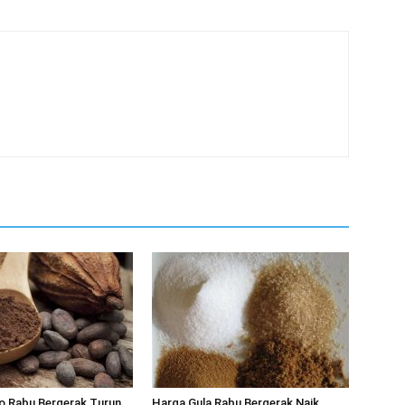
o Rabu Bergerak Turun
Harga Gula Rabu Bergerak Naik