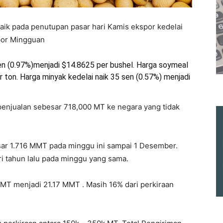
aik pada penutupan pasar hari Kamis ekspor kedelai
por Mingguan
en (0.97%)menjadi $14.8625 per bushel. Harga soymeal
r ton. Harga minyak kedelai naik 35 sen (0.57%) menjadi
penjualan
sebesar
718,000 MT
ke
negara yang
tidak
ar 1.716 MMT pada minggu ini sampai 1 Desember.
ari tahun lalu pada minggu yang sama.
MT menjadi 21.17 MMT . Masih 16% dari perkiraan