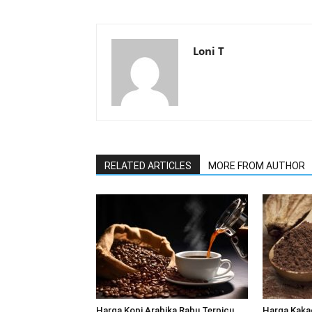
Loni T
RELATED ARTICLES
MORE FROM AUTHOR
Harga Kopi Arabika Rabu Terpicu
Harga Kaka