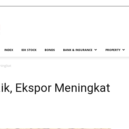
INDEX
IDX STOCK
BONDS
BANK & INSURANCE
PROPERTY
ningkat
ik, Ekspor Meningkat