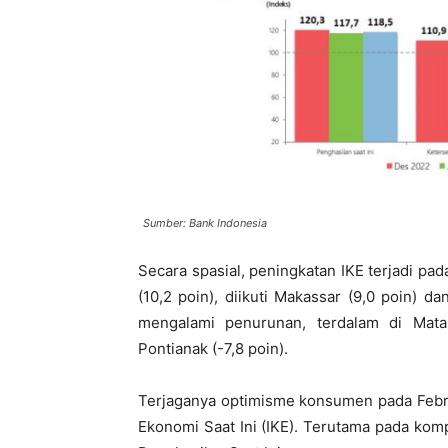
Sumber: Bank Indonesia
Secara spasial, peningkatan IKE terjadi pad
(10,2 poin), diikuti Makassar (9,0 poin) d
mengalami penurunan, terdalam di Matar
Pontianak (-7,8 poin).
Terjaganya optimisme konsumen pada Febru
Ekonomi Saat Ini (IKE). Terutama pada ko