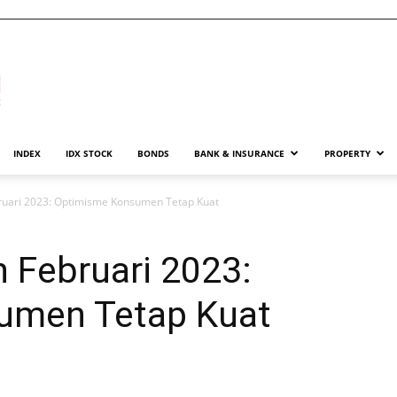
INDEX
IDX STOCK
BONDS
BANK & INSURANCE
PROPERTY
ruari 2023: Optimisme Konsumen Tetap Kuat
 Februari 2023:
umen Tetap Kuat