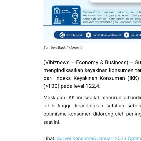
Sumber: Bank Indonesia
(Vibiznews – Economy & Business) – Su
mengindikasikan keyakinan konsumen terh
dari Indeks Keyakinan Konsumen (IKK)
(>100) pada level 122,4.
Meskipun IKK ini sedikit menurun diband
lebih tinggi dibandingkan setahun sebe
optimisme konsumen didorong oleh pening
saat ini.
Lihat:
Survei Konsumen Januari 2023 Opti