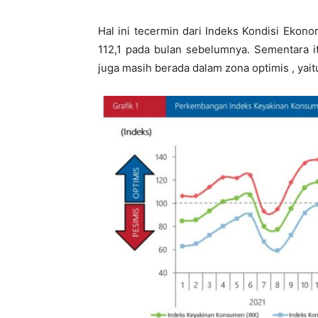
Hal ini tecermin dari Indeks Kondisi Ekonomi
112,1 pada bulan sebelumnya. Sementara 
juga masih berada dalam zona optimis , yaitu