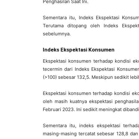
Penghasilan Saat Ini.
Sementara itu, Indeks Ekspektasi Konsum
Terutama ditopang oleh Indeks Ekspek
sebelumnya.
Indeks Ekspektasi Konsumen
Ekspektasi konsumen terhadap kondisi eko
tecermin dari Indeks Ekspektasi Konsumen
(>100) sebesar 132,5. Meskipun sedikit leb
Ekspektasi konsumen terhadap kondisi eko
oleh masih kuatnya ekspektasi penghasilan
Februari 2023. Ini sedikit meningkat diban
Sementara itu, indeks ekspektasi terhad
masing-masing tercatat sebesar 128,8 dan 