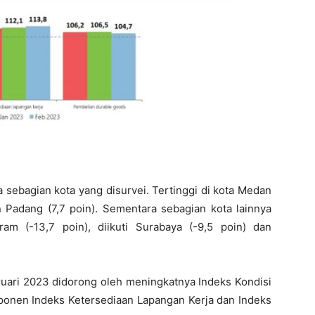
a sebagian kota yang disurvei. Tertinggi di kota Medan
an Padang (7,7 poin). Sementara sebagian kota lainnya
am (-13,7 poin), diikuti Surabaya (-9,5 poin) dan
ari 2023 didorong oleh meningkatnya Indeks Kondisi
mponen Indeks Ketersediaan Lapangan Kerja dan Indeks