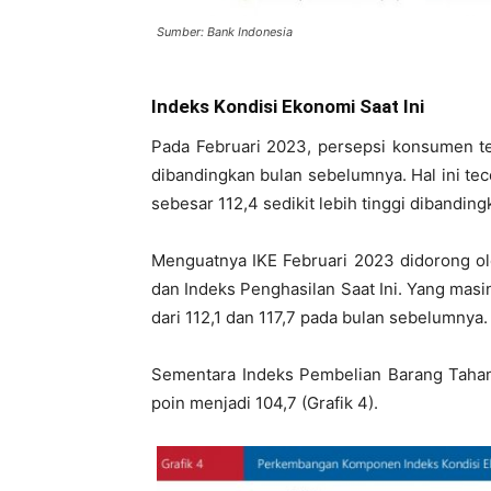
Sumber: Bank Indonesia
Indeks Kondisi Ekonomi Saat Ini
Pada Februari 2023, persepsi konsumen te
dibandingkan bulan sebelumnya. Hal ini tec
sebesar 112,4 sedikit lebih tinggi dibanding
Menguatnya IKE Februari 2023 didorong ol
dan Indeks Penghasilan Saat Ini. Yang masin
dari 112,1 dan 117,7 pada bulan sebelumnya.
Sementara Indeks Pembelian Barang Tahan
poin menjadi 104,7 (Grafik 4).