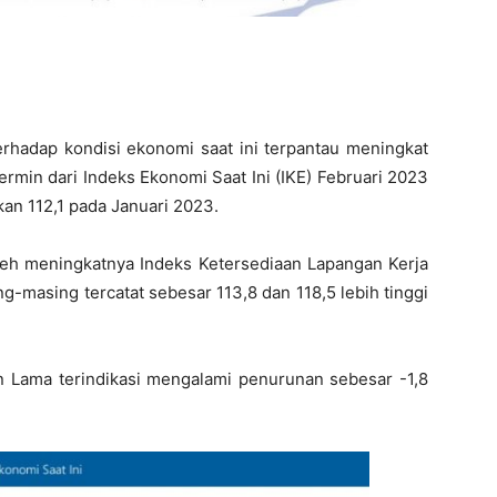
rhadap kondisi ekonomi saat ini terpantau meningkat
ermin dari Indeks Ekonomi Saat Ini (IKE) Februari 2023
kan 112,1 pada Januari 2023.
eh meningkatnya Indeks Ketersediaan Lapangan Kerja
g-masing tercatat sebesar 113,8 dan 118,5 lebih tinggi
 Lama terindikasi mengalami penurunan sebesar -1,8