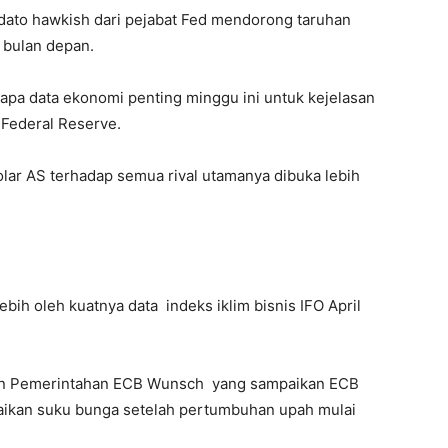
pidato hawkish dari pejabat Fed mendorong taruhan
 bulan depan.
rapa data ekonomi penting minggu ini untuk kejelasan
 Federal Reserve.
lar AS terhadap semua rival utamanya dibuka lebih
ebih oleh kuatnya data indeks iklim bisnis IFO April
wan Pemerintahan ECB Wunsch yang sampaikan ECB
aikan suku bunga setelah pertumbuhan upah mulai