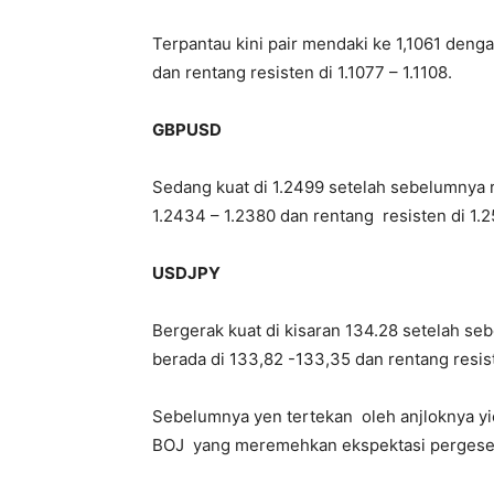
Terpantau kini pair mendaki ke 1,1061 deng
dan rentang resisten di 1.1077 – 1.1108.
GBPUSD
Sedang kuat di 1.2499 setelah sebelumnya r
1.2434 – 1.2380 dan rentang resisten di 1.2
USDJPY
Bergerak kuat di kisaran 134.28 setelah se
berada di 133,82 -133,35 dan rentang resis
Sebelumnya yen tertekan oleh anjloknya yi
BOJ yang meremehkan ekspektasi pergeser