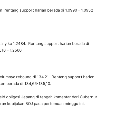
an rentang support harian berada di 1.0990 – 1.0932
ally ke 1.2484. Rentang support harian berada di
516 – 1.2560.
belumnya rebound di 134.21. Rentang support harian
ten berada di 134,66-135,10.
eld obligasi Jepang di tengah komentar dari Gubernur
an kebijakan BOJ pada pertemuan minggu ini.