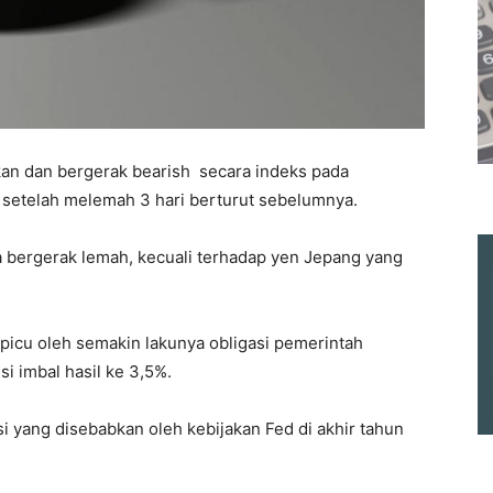
kan dan bergerak bearish secara indeks pada
 setelah melemah 3 hari berturut sebelumnya.
a bergerak lemah, kecuali terhadap yen Jepang yang
picu oleh semakin lakunya obligasi pemerintah
i imbal hasil ke 3,5%.
i yang disebabkan oleh kebijakan Fed di akhir tahun