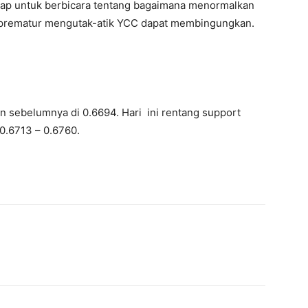
ap untuk berbicara tentang bagaimana menormalkan
n prematur mengutak-atik YCC dapat membingungkan.
n sebelumnya di 0.6694. Hari ini rentang support
 0.6713 – 0.6760.