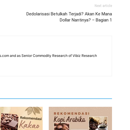
Next article
Dedolarisasi Betulkah Terjadi? Akan Ke Mana
Dollar Nantinya? – Bagian 1
news.com and as Senior Commodity Research of Vibiz Research