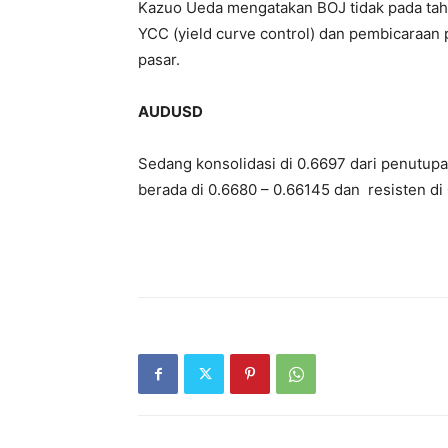
Kazuo Ueda mengatakan BOJ tidak pada tah
YCC (yield curve control) dan pembicaraa
pasar.
AUDUSD
Sedang konsolidasi di 0.6697 dari penutupa
berada di 0.6680 – 0.66145 dan resisten di