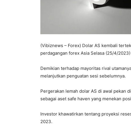
(Vibiznews – Forex) Dolar AS kembali terte
perdagangan forex Asia Selasa (25/4/2023)
Demikian terhadap mayoritas rival utamany
melanjutkan penguatan sesi sebelumnya.
Pergerakan lemah dolar AS di awal pekan di
sebagai aset safe haven yang menekan posis
Investor khawatirkan tentang proyeksi reses
2023.