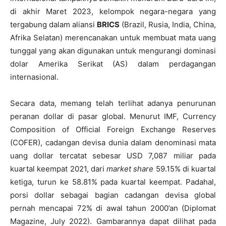
di akhir Maret 2023, kelompok negara-negara yang
tergabung dalam aliansi
BRICS
(Brazil, Rusia, India, China,
Afrika Selatan) merencanakan untuk membuat mata uang
tunggal yang akan digunakan untuk mengurangi dominasi
dolar Amerika Serikat (AS) dalam perdagangan
internasional.
Secara data, memang telah terlihat adanya penurunan
peranan dollar di pasar global. Menurut IMF, Currency
Composition of Official Foreign Exchange Reserves
(COFER), cadangan devisa dunia dalam denominasi mata
uang dollar tercatat sebesar USD 7,087 miliar pada
kuartal keempat 2021, dari
market share
59.15% di kuartal
ketiga, turun ke 58.81% pada kuartal keempat. Padahal,
porsi dollar sebagai bagian cadangan devisa global
pernah mencapai 72% di awal tahun 2000’an (Diplomat
Magazine, July 2022). Gambarannya dapat dilihat pada