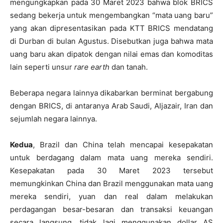
mengungkapkan pada 30 Maret 2023 bahwa blok BRICS
sedang bekerja untuk mengembangkan “mata uang baru”
yang akan dipresentasikan pada KTT BRICS mendatang
di Durban di bulan Agustus. Disebutkan juga bahwa mata
uang baru akan dipatok dengan nilai emas dan komoditas
lain seperti unsur
rare earth
dan tanah.
Beberapa negara lainnya dikabarkan berminat bergabung
dengan BRICS, di antaranya Arab Saudi, Aljazair, Iran dan
sejumlah negara lainnya.
Kedua
, Brazil dan China telah mencapai kesepakatan
untuk berdagang dalam mata uang mereka sendiri.
Kesepakatan pada 30 Maret 2023 tersebut
memungkinkan China dan Brazil menggunakan mata uang
mereka sendiri, yuan dan real dalam melakukan
perdagangan besar-besaran dan transaksi keuangan
secara langsung, tidak lagi menggunakan dollar AS