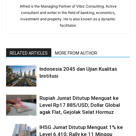
Alfred is the Managing Partner of Vibiz Consulting. Active
consultant and writer in the field of banking, economics,
investment and property. He is also known as a dynamic
facilitator.
RELATED ARTICLES
MORE FROM AUTHOR
Indonesia 2045 dan Ujian Kualitas
Institusi
Rupiah Jumat Ditutup Menguat ke
Level Rp17.885/USD; Dollar Global
agak Flat, Gejolak Selat Hormuz
IHSG Jumat Ditutup Menguat 1% ke
Level 6.410; Rally ke 11 Minggu