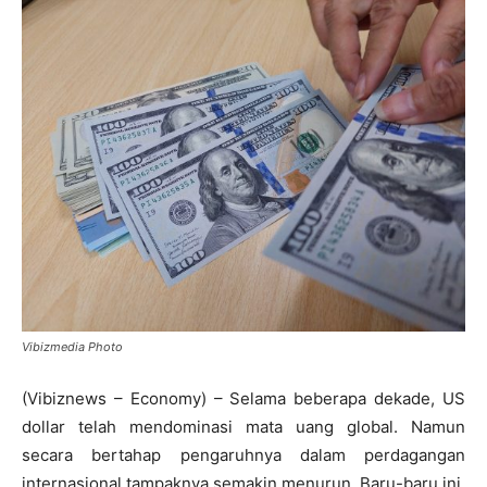
Vibizmedia Photo
(Vibiznews – Economy) – Selama beberapa dekade, US
dollar telah mendominasi mata uang global. Namun
secara bertahap pengaruhnya dalam perdagangan
internasional tampaknya semakin menurun. Baru-baru ini,