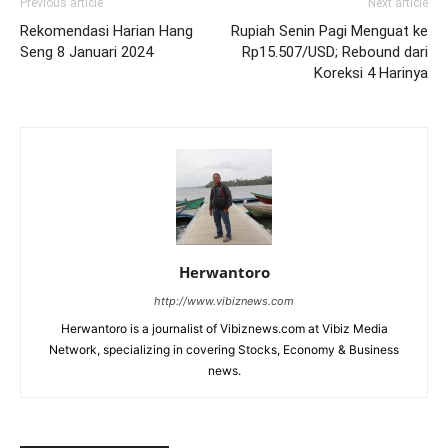
Previous article
Next article
Rekomendasi Harian Hang
Rupiah Senin Pagi Menguat ke
Seng 8 Januari 2024
Rp15.507/USD; Rebound dari
Koreksi 4 Harinya
Herwantoro
http://www.vibiznews.com
Herwantoro is a journalist of Vibiznews.com at Vibiz Media
Network, specializing in covering Stocks, Economy & Business
news.