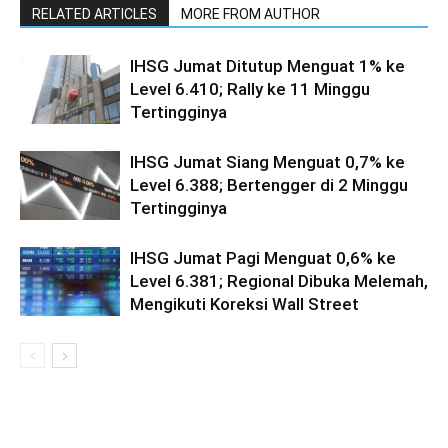
RELATED ARTICLES
MORE FROM AUTHOR
IHSG Jumat Ditutup Menguat 1% ke
Level 6.410; Rally ke 11 Minggu
Tertingginya
IHSG Jumat Siang Menguat 0,7% ke
Level 6.388; Bertengger di 2 Minggu
Tertingginya
IHSG Jumat Pagi Menguat 0,6% ke
Level 6.381; Regional Dibuka Melemah,
Mengikuti Koreksi Wall Street