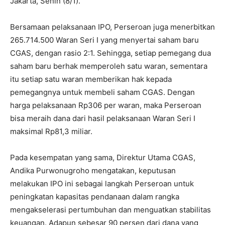
Jakarta, Senin (8/1).
Bersamaan pelaksanaan IPO, Perseroan juga menerbitkan
265.714.500 Waran Seri I yang menyertai saham baru
CGAS, dengan rasio 2:1. Sehingga, setiap pemegang dua
saham baru berhak memperoleh satu waran, sementara
itu setiap satu waran memberikan hak kepada
pemegangnya untuk membeli saham CGAS. Dengan
harga pelaksanaan Rp306 per waran, maka Perseroan
bisa meraih dana dari hasil pelaksanaan Waran Seri I
maksimal Rp81,3 miliar.
Pada kesempatan yang sama, Direktur Utama CGAS,
Andika Purwonugroho mengatakan, keputusan
melakukan IPO ini sebagai langkah Perseroan untuk
peningkatan kapasitas pendanaan dalam rangka
mengakselerasi pertumbuhan dan menguatkan stabilitas
keuangan. Adapun sebesar 90 persen dari dana yang