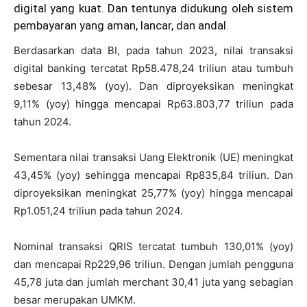
digital yang kuat. Dan tentunya didukung oleh sistem
pembayaran yang aman, lancar, dan andal.
Berdasarkan data BI, pada tahun 2023, nilai transaksi
digital banking tercatat Rp58.478,24 triliun atau tumbuh
sebesar 13,48% (yoy). Dan diproyeksikan meningkat
9,11% (yoy) hingga mencapai Rp63.803,77 triliun pada
tahun 2024.
Sementara nilai transaksi Uang Elektronik (UE) meningkat
43,45% (yoy) sehingga mencapai Rp835,84 triliun. Dan
diproyeksikan meningkat 25,77% (yoy) hingga mencapai
Rp1.051,24 triliun pada tahun 2024.
Nominal transaksi QRIS tercatat tumbuh 130,01% (yoy)
dan mencapai Rp229,96 triliun. Dengan jumlah pengguna
45,78 juta dan jumlah merchant 30,41 juta yang sebagian
besar merupakan UMKM.