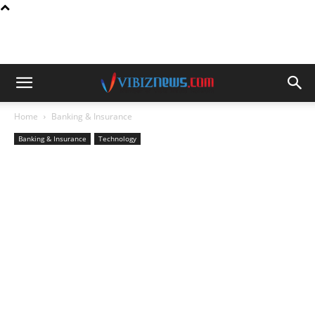
Home
Banking & Insurance
Banking & Insurance
Technology