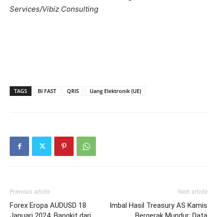
Services/Vibiz Consulting
TAGS
BI FAST
QRIS
Uang Elektronik (UE)
Previous article
Next article
Forex Eropa AUDUSD 18
Imbal Hasil Treasury AS Kamis
Januari 2024: Bangkit dari
Bergerak Mundur; Data