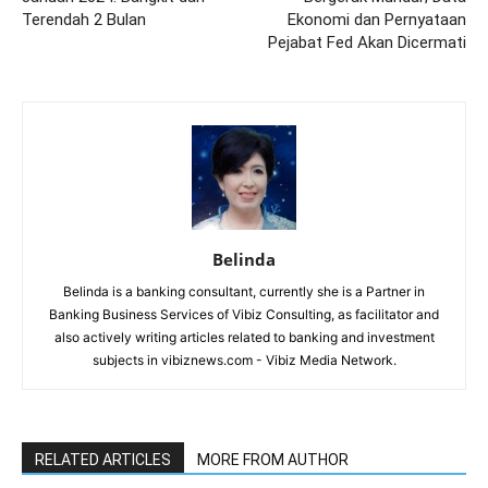
Terendah 2 Bulan
Ekonomi dan Pernyataan
Pejabat Fed Akan Dicermati
Belinda
Belinda is a banking consultant, currently she is a Partner in
Banking Business Services of Vibiz Consulting, as facilitator and
also actively writing articles related to banking and investment
subjects in vibiznews.com - Vibiz Media Network.
RELATED ARTICLES
MORE FROM AUTHOR