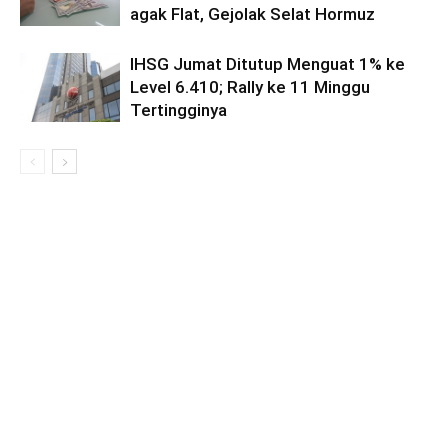
agak Flat, Gejolak Selat Hormuz
IHSG Jumat Ditutup Menguat 1% ke
Level 6.410; Rally ke 11 Minggu
Tertingginya