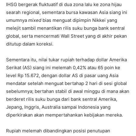
IHSG bergerak fluktuatif di dua zona lalu ke zona hijau
searah regional, sementara bursa kawasan Asia siang ini
umumnya
mixed
bias menguat dipimpin Nikkei yang
melejit sambil menantikan rilis suku bunga bank sentral
global, serta mencermati Wall Street yang di akhir pekan
ditutup dalam koreksi.
Sementara itu, nilai tukar rupiah terhadap dollar Amerika
Serikat (AS) siang ini melemah 0,42% atau 65 poin ke
level Rp 15.672, dengan dollar AS di pasar uang Asia
mendatar setelah menguat bertahap 2 hari di sesi global
sebelumnya; bertahan stabil di awal minggu di mana akan
berderet rilis suku bunga dari bank sentral Amerika,
Jepang, Inggris, Australia sampai Indonesia yang
diperkirakan akan mempertahankan kebijakan mereka.
Rupiah melemah dibandingkan posisi penutupan