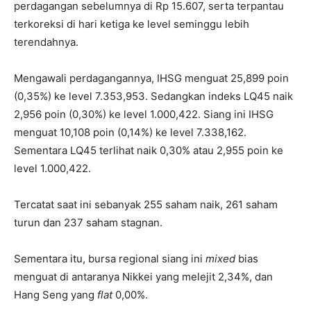
perdagangan sebelumnya di Rp 15.607, serta terpantau
terkoreksi di hari ketiga ke level seminggu lebih
terendahnya.
Mengawali perdagangannya, IHSG menguat 25,899 poin
(0,35%) ke level 7.353,953. Sedangkan indeks LQ45 naik
2,956 poin (0,30%) ke level 1.000,422. Siang ini IHSG
menguat 10,108 poin (0,14%) ke level 7.338,162.
Sementara LQ45 terlihat naik 0,30% atau 2,955 poin ke
level 1.000,422.
Tercatat saat ini sebanyak 255 saham naik, 261 saham
turun dan 237 saham stagnan.
Sementara itu, bursa regional siang ini
mixed
bias
menguat di antaranya Nikkei yang melejit 2,34%, dan
Hang Seng yang
flat
0,00%.