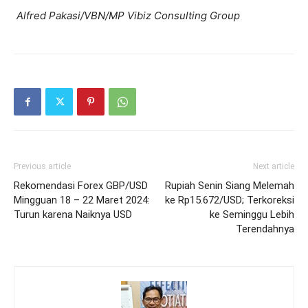
Alfred Pakasi/VBN/MP Vibiz Consulting Group
Previous article
Next article
Rekomendasi Forex GBP/USD
Rupiah Senin Siang Melemah
Mingguan 18 – 22 Maret 2024:
ke Rp15.672/USD; Terkoreksi
Turun karena Naiknya USD
ke Seminggu Lebih
Terendahnya