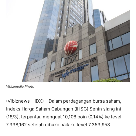
Vibizmedia Photo
(Vibiznews – IDX) – Dalam perdagangan bursa saham,
Indeks Harga Saham Gabungan (IHSG) Senin siang ini
(18/3), terpantau menguat 10,108 poin (0,14%) ke level
7.338,162 setelah dibuka naik ke level 7.353,953.