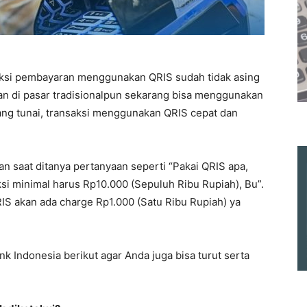
saksi pembayaran menggunakan QRIS sudah tidak asing
ran di pasar tradisionalpun sekarang bisa menggunakan
ang tunai, transaksi menggunakan QRIS cepat dan
saat ditanya pertanyaan seperti “Pakai QRIS apa,
si minimal harus Rp10.000 (Sepuluh Ribu Rupiah), Bu”.
 akan ada charge Rp1.000 (Satu Ribu Rupiah) ya
nk Indonesia berikut agar Anda juga bisa turut serta