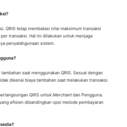
ksi?
si, QRIS tetap membatasi nilai maksimum transaksi
per transaksi. Hal ini dilakukan untuk menjaga
nya penyalahgunaan sistem.
ngguna?
aya tambahan saat menggunakan QRIS. Sesuai dengan
dak dikenai biaya tambahan saat melakukan transaksi.
berlangsungan QRIS untuk
Merchant
dan Pengguna.
 yang efisien dibandingkan opsi metode pembayaran
rsedia?