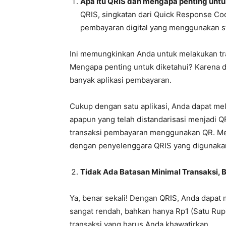
Apa Itu QRIS dan mengapa penting untu
QRIS, singkatan dari Quick Response Co
pembayaran digital yang menggunakan s
Ini memungkinkan Anda untuk melakukan tr
Mengapa penting untuk diketahui? Karena 
banyak aplikasi pembayaran.
Cukup dengan satu aplikasi, Anda dapat m
apapun yang telah distandarisasi menjadi Q
transaksi pembayaran menggunakan QR. Me
dengan penyelenggara QRIS yang digunaka
Tidak Ada Batasan Minimal Transaksi, 
Ya, benar sekali! Dengan QRIS, Anda dapat
sangat rendah, bahkan hanya Rp1 (Satu Rupia
transaksi yang harus Anda khawatirkan.