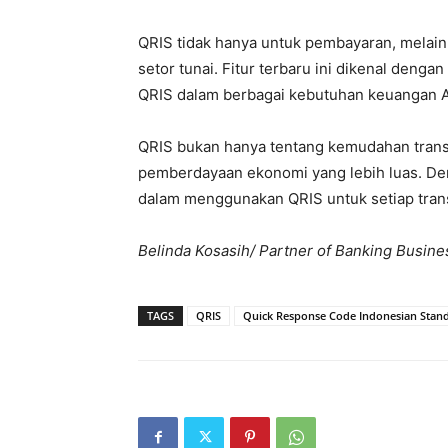
QRIS tidak hanya untuk pembayaran, melainka
setor tunai. Fitur terbaru ini dikenal deng
QRIS dalam berbagai kebutuhan keuangan 
QRIS bukan hanya tentang kemudahan transak
pemberdayaan ekonomi yang lebih luas. Deng
dalam menggunakan QRIS untuk setiap tran
Belinda Kosasih/ Partner of Banking Busine
TAGS
QRIS
Quick Response Code Indonesian Stan