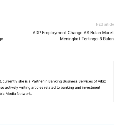
Next article
ADP Employment Change AS Bulan Maret
ga
Meningkat Tertinggi 8 Bulan
, currently she is a Partner in Banking Business Services of Vibiz
also actively writing articles related to banking and investment
ibiz Media Network.