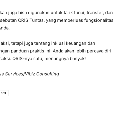
n juga bisa digunakan untuk tarik tunai, transfer, dan
an sebutan QRIS Tuntas, yang memperluas fungsionalitas
Anda.
si, tetapi juga tentang inklusi keuangan dan
an panduan praktis ini, Anda akan lebih percaya diri
saksi. QRIS-nya satu, menangnya banyak!
ss Services/Vibiz Consulting
dard