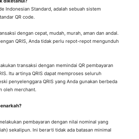
k diketahui?
de Indonesian Standard, adalah sebuah sistem
tandar QR code.
ansaksi dengan cepat, mudah, murah, aman dan andal.
dengan QRIS, Anda tidak perlu repot-repot mengunduh
elakukan transaksi dengan memindai QR pembayaran
RIS. Itu artinya QRIS dapat memproses seluruh
ski penyelenggara QRIS yang Anda gunakan berbeda
n oleh merchant.
Benarkah?
 melakukan pembayaran dengan nilai nominal yang
h) sekalipun. Ini berarti tidak ada batasan minimal