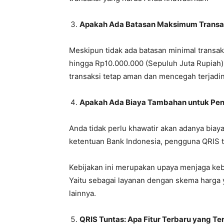
Apakah Ada Batasan Maksimum Transa
Meskipun tidak ada batasan minimal transak
hingga Rp10.000.000 (Sepuluh Juta Rupiah) 
transaksi tetap aman dan mencegah terjadi
Apakah Ada Biaya Tambahan untuk Pe
Anda tidak perlu khawatir akan adanya bi
ketentuan Bank Indonesia, pengguna QRIS ti
Kebijakan ini merupakan upaya menjaga ke
Yaitu sebagai layanan dengan skema harga
lainnya.
QRIS Tuntas: Apa Fitur Terbaru yang Te