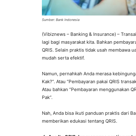
Sumber: Bank Indonesia
(Vibiznews – Banking & Insurance) – Tran
lagi bagi masyarakat kita. Bahkan pembaya
QRIS. Selain praktis tidak usah membawa u
mudah serta efektif.
Namun, pernahkah Anda merasa kebingungan 
Kak?”. Atau “Pembayaran pakai QRIS transak
Atau bahkan “Pembayaran menggunakan QRIS
Pak”.
Nah, Anda bisa ikuti panduan praktis dari Ba
memberikan edukasi tentang QRIS.