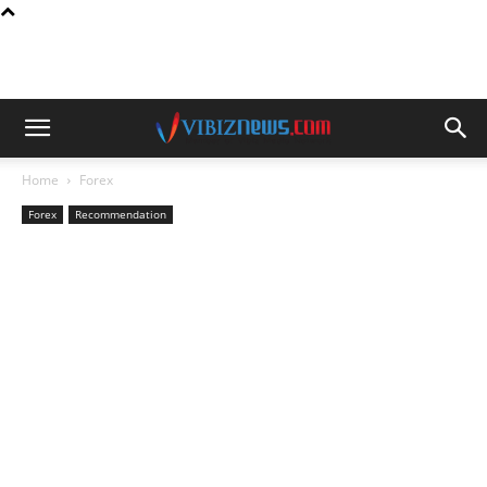
Home
Forex
Forex
Recommendation