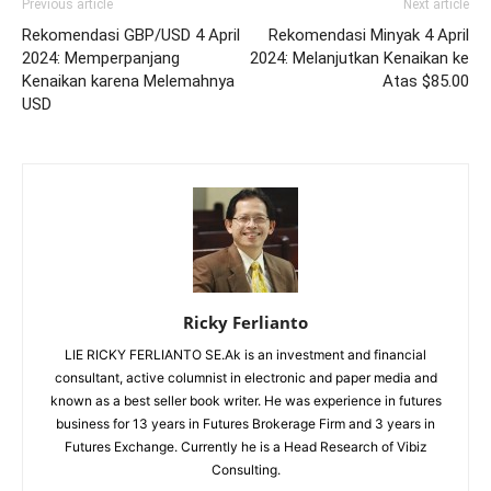
Previous article
Next article
Rekomendasi GBP/USD 4 April
Rekomendasi Minyak 4 April
2024: Memperpanjang
2024: Melanjutkan Kenaikan ke
Kenaikan karena Melemahnya
Atas $85.00
USD
Ricky Ferlianto
LIE RICKY FERLIANTO SE.Ak is an investment and financial
consultant, active columnist in electronic and paper media and
known as a best seller book writer. He was experience in futures
business for 13 years in Futures Brokerage Firm and 3 years in
Futures Exchange. Currently he is a Head Research of Vibiz
Consulting.