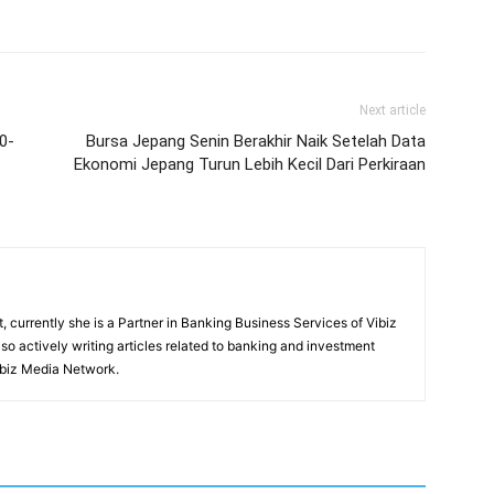
Next article
0-
Bursa Jepang Senin Berakhir Naik Setelah Data
Ekonomi Jepang Turun Lebih Kecil Dari Perkiraan
, currently she is a Partner in Banking Business Services of Vibiz
also actively writing articles related to banking and investment
ibiz Media Network.