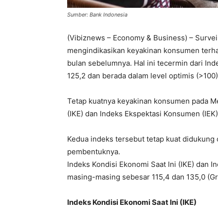
Sumber: Bank Indonesia
(Vibiznews – Economy & Business) – Surve
mengindikasikan keyakinan konsumen terha
bulan sebelumnya. Hal ini tecermin dari I
125,2 dan berada dalam level optimis (>100)
Tetap kuatnya keyakinan konsumen pada Mei
(IKE) dan Indeks Ekspektasi Konsumen (IEK)
Kedua indeks tersebut tetap kuat didukun
pembentuknya.
Indeks Kondisi Ekonomi Saat Ini (IKE) dan 
masing-masing sebesar 115,4 dan 135,0 (Gra
Indeks Kondisi Ekonomi Saat Ini (IKE)