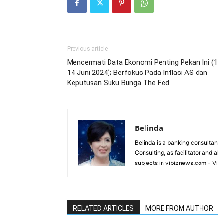
Previous article
Mencermati Data Ekonomi Penting Pekan Ini (1
14 Juni 2024); Berfokus Pada Inflasi AS dan
Keputusan Suku Bunga The Fed
Belinda
Belinda is a banking consultant
Consulting, as facilitator and 
subjects in vibiznews.com - V
RELATED ARTICLES
MORE FROM AUTHOR