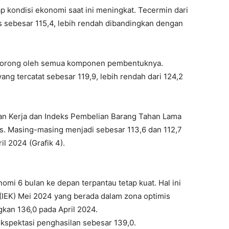
 kondisi ekonomi saat ini meningkat. Tecermin dari
s sebesar 115,4, lebih rendah dibandingkan dengan
didorong oleh semua komponen pembentuknya.
ang tercatat sebesar 119,9, lebih rendah dari 124,2
an Kerja dan Indeks Pembelian Barang Tahan Lama
mis. Masing-masing menjadi sebesar 113,6 dan 112,7
il 2024 (Grafik 4).
mi 6 bulan ke depan terpantau tetap kuat. Hal ini
(IEK) Mei 2024 yang berada dalam zona optimis
kan 136,0 pada April 2024.
ekspektasi penghasilan sebesar 139,0.