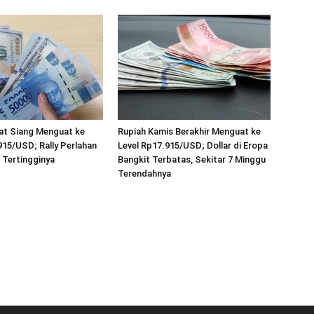
at Siang Menguat ke
Rupiah Kamis Berakhir Menguat ke
915/USD; Rally Perlahan
Level Rp17.915/USD; Dollar di Eropa
 Tertingginya
Bangkit Terbatas, Sekitar 7 Minggu
Terendahnya