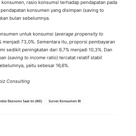
gan konsumen, rasio konsumsi terhadap pendapatan pada
 pendapatan konsumen yang disimpan (saving to
ingkan bulan sebelumnya.
 konsumen untuk konsumsi (
average propensity to
% menjadi 73,0%. Sementara itu, proporsi pembayaran
mi sedikit peningkatan dari 9,7% menjadi 10,3%. Dan
an (
saving to income ratio
) tercatat relatif stabil
ebelumnya, yaitu sebesar 16,6%.
biz Consulting
disi Ekonomi Saat Ini (IKE)
Survei Konsumen BI