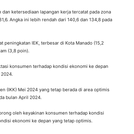
 dan ketersediaan lapangan kerja tercatat pada zona
,6. Angka ini lebih rendah dari 140,6 dan 134,8 pada
at peningkatan IEK, terbesar di Kota Manado (15,2
am (3,8 poin).
ktasi konsumen terhadap kondisi ekonomi ke depan
 2024.
men (IKK) Mei 2024 yang tetap berada di area optimis
da bulan April 2024.
rong oleh keyakinan konsumen terhadap kondisi
ondisi ekonomi ke depan yang tetap optimis.