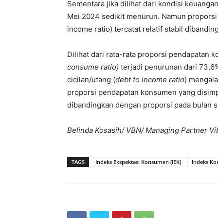
Sementara jika dilihat dari kondisi keuan
Mei 2024 sedikit menurun. Namun proporsi
income ratio) tercatat relatif stabil diband
Dilihat dari rata-rata proporsi pendapatan
consume ratio)
terjadi penurunan dari 73,6
cicilan/utang (
debt to income ratio
) mengala
proporsi pendapatan konsumen yang disimp
dibandingkan dengan proporsi pada bulan s
Belinda Kosasih/ VBN/ Managing Partner Vi
TAGS
Indeks Ekspektasi Konsumen (IEK)
Indeks Kon