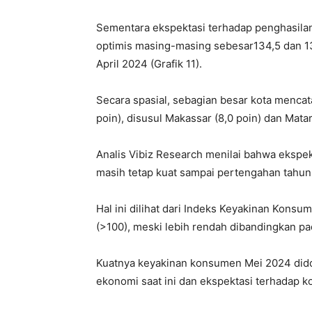
Sementara ekspektasi terhadap penghasilan
optimis masing-masing sebesar134,5 dan 131
April 2024 (Grafik 11).
Secara spasial, sebagian besar kota mencat
poin), disusul Makassar (8,0 poin) dan Matar
Analis Vibiz Research menilai bahwa ekspe
masih tetap kuat sampai pertengahan tahun
Hal ini dilihat dari Indeks Keyakinan Konsu
(>100), meski lebih rendah dibandingkan pa
Kuatnya keyakinan konsumen Mei 2024 dido
ekonomi saat ini dan ekspektasi terhadap k