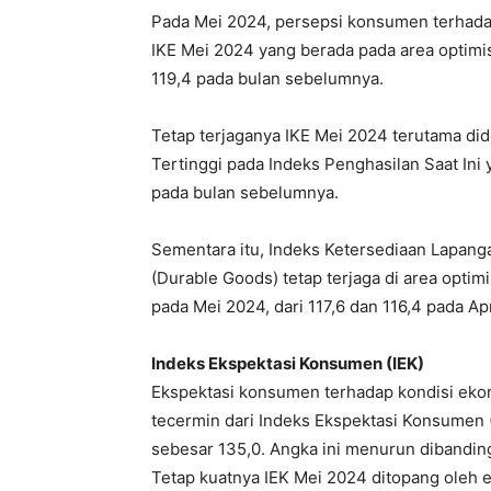
Pada Mei 2024, persepsi konsumen terhadap
IKE Mei 2024 yang berada pada area optimi
119,4 pada bulan sebelumnya.
Tetap terjaganya IKE Mei 2024 terutama 
Tertinggi pada Indeks Penghasilan Saat Ini y
pada bulan sebelumnya.
Sementara itu, Indeks Ketersediaan Lapang
(Durable Goods) tetap terjaga di area opti
pada Mei 2024, dari 117,6 dan 116,4 pada Apr
Indeks Ekspektasi Konsumen (IEK)
Ekspektasi konsumen terhadap kondisi ekono
tecermin dari Indeks Ekspektasi Konsumen 
sebesar 135,0. Angka ini menurun dibanding
Tetap kuatnya IEK Mei 2024 ditopang oleh 