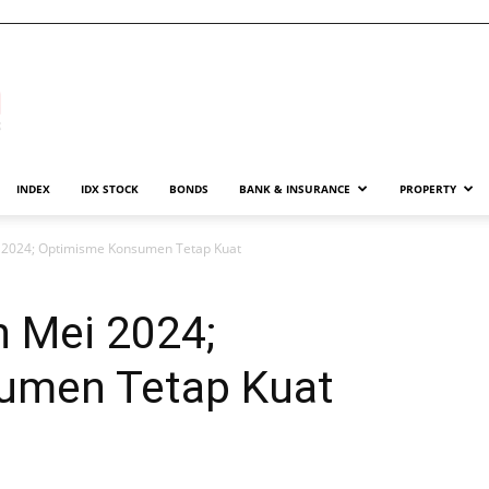
INDEX
IDX STOCK
BONDS
BANK & INSURANCE
PROPERTY
 2024; Optimisme Konsumen Tetap Kuat
 Mei 2024;
umen Tetap Kuat