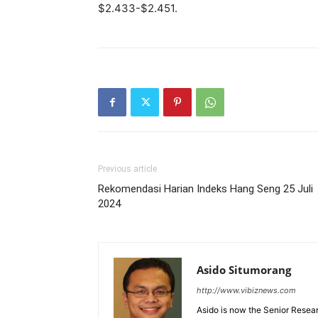
$2.433-$2.451.
Previous article
Rekomendasi Harian Indeks Hang Seng 25 Juli
2024
Asido Situmorang
http://www.vibiznews.com
Asido is now the Senior Resear