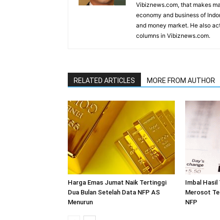
Vibiznews.com, that makes mar
economy and business of Indone
and money market. He also acti
columns in Vibiznews.com.
RELATED ARTICLES
MORE FROM AUTHOR
Harga Emas Jumat Naik Tertinggi
Imbal Hasil
Dua Bulan Setelah Data NFP AS
Merosot Te
Menurun
NFP