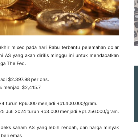
khir mixed pada hari Rabu terbantu pelemahan dolar
mi AS yang akan dirilis minggu ini untuk mendapatkan
ga The Fed.
adi $2.397.98 per ons.
% menjadi $2,415.7.
024 turun Rp6.000 menjadi Rp1.400.000/gram.
5 Juli 2024 turun Rp3.000 menjadi Rp1.256.000/gram.
indeks saham AS yang lebih rendah, dan harga minyak
 beli emas