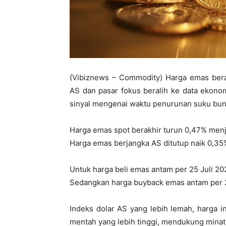
(Vibiznews – Commodity) Harga emas bera
AS dan pasar fokus beralih ke data ekono
sinyal mengenai waktu penurunan suku bun
Harga emas spot berakhir turun 0,47% menj
Harga emas berjangka AS ditutup naik 0,35
Untuk harga beli emas antam per 25 Juli 2
Sedangkan harga buyback emas antam per 2
Indeks dolar AS yang lebih lemah, harga 
mentah yang lebih tinggi, mendukung minat