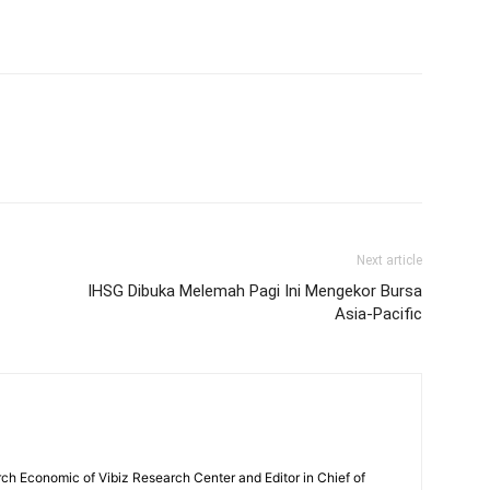
Next article
IHSG Dibuka Melemah Pagi Ini Mengekor Bursa
Asia-Pacific
ch Economic of Vibiz Research Center and Editor in Chief of