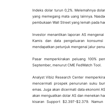
Indeks dolar turun 0,2%. Melemahnya dola
yang memegang mata uang lainnya. Nasdaq
pembukaan Wall Street yang lemah pada har
Investor menantikan laporan AS mengenai 
Kamis dan data pengeluaran konsumsi 
mendapatkan petunjuk mengenai jalur penu
Pasar memperkirakan peluang 100% pen
September, menurut CME FedWatch Tool.
Analyst Vibiz Research Center memperkira
mencermati prospek penurunan suku bun
emas. Juga akan dicermati data ekonomi AS 
akan menguatkan dolar AS dan menekan har
kisaran Support $2.397-$2.379. Namun j