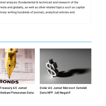
ket analysis (fundamental & technical) and research of the
sia and globally, as well as other related topics such as capital
vely writing hundreds of journals, analytical articles and
 Treasury AS Jumat
Dolar AS Jumat Merosot Setelah
rbebani Penurunan Data
Data NFP Juli Negatif