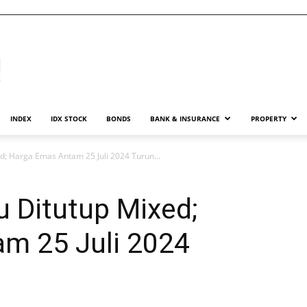
INDEX
IDX STOCK
BONDS
BANK & INSURANCE
PROPERTY
; Harga Emas Antam 25 Juli 2024 Turun...
 Ditutup Mixed;
m 25 Juli 2024