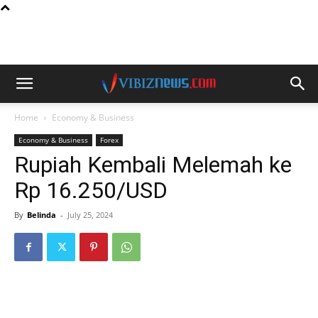
Home
Economy & Business
Economy & Business
Forex
Rupiah Kembali Melemah ke
Rp 16.250/USD
By
Belinda
-
July 25, 2024