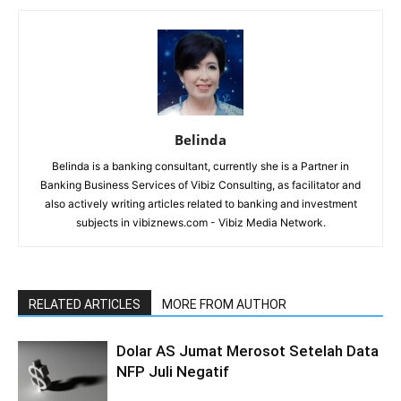
Belinda
Belinda is a banking consultant, currently she is a Partner in
Banking Business Services of Vibiz Consulting, as facilitator and
also actively writing articles related to banking and investment
subjects in vibiznews.com - Vibiz Media Network.
RELATED ARTICLES
MORE FROM AUTHOR
Dolar AS Jumat Merosot Setelah Data
NFP Juli Negatif