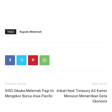
TAGS
Rupiah Melemah
Previous article
Next article
IHSG Dibuka Melemah Pagi Ini
Imbal Hasil Treasury AS Kamis
Mengekor Bursa Asia-Pacific
Menurun Menantikan Data
Ekonomi