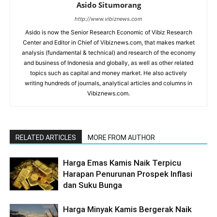
Asido Situmorang
http://www.vibiznews.com
Asido is now the Senior Research Economic of Vibiz Research
Center and Editor in Chief of Vibiznews.com, that makes market
analysis (fundamental & technical) and research of the economy
and business of Indonesia and globally, as well as other related
topics such as capital and money market. He also actively
writing hundreds of journals, analytical articles and columns in
Vibiznews.com.
RELATED ARTICLES
MORE FROM AUTHOR
Harga Emas Kamis Naik Terpicu
Harapan Penurunan Prospek Inflasi
dan Suku Bunga
Harga Minyak Kamis Bergerak Naik