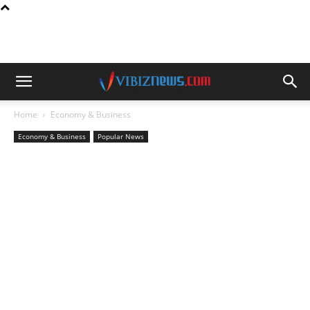
Home
Economy & Business
Economy & Business
Popular News