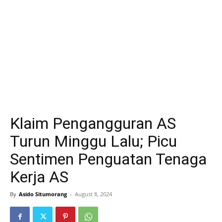
Klaim Pengangguran AS
Turun Minggu Lalu; Picu
Sentimen Penguatan Tenaga
Kerja AS
By
Asido Situmorang
-
August 8, 2024