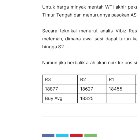
Untuk harga minyak mentah WTI akhir peka
Timur Tengah dan menurunnya pasokan AS
Secara teknikal menurut analis Vibiz Re
melemah, dimana awal sesi dapat turun ke
hingga S2.
Namun jika berbalik arah akan naik ke posis
R3
R2
R1
18877
18627
18455
Buy Avg
18325