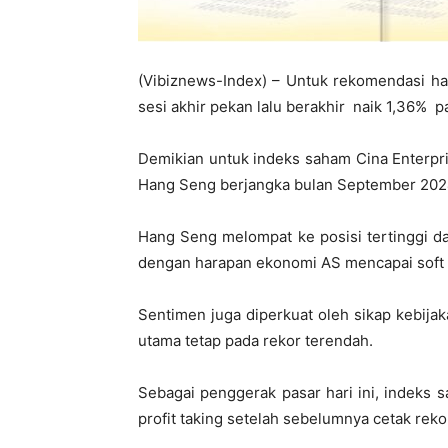
(Vibiznews-Index) – Untuk rekomendasi har
sesi akhir pekan lalu berakhir naik 1,36% p
Demikian untuk indeks saham Cina Enterpri
Hang Seng berjangka bulan September 2024
Hang Seng melompat ke posisi tertinggi da
dengan harapan ekonomi AS mencapai soft 
Sentimen juga diperkuat oleh sikap kebi
utama tetap pada rekor terendah.
Sebagai penggerak pasar hari ini, indeks s
profit taking setelah sebelumnya cetak reko