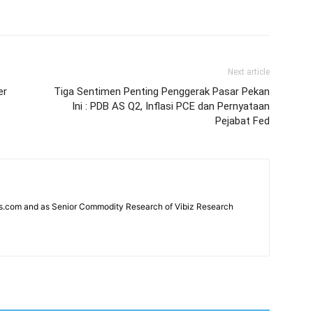
Next article
er
Tiga Sentimen Penting Penggerak Pasar Pekan
Ini : PDB AS Q2, Inflasi PCE dan Pernyataan
Pejabat Fed
news.com and as Senior Commodity Research of Vibiz Research