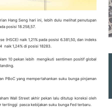
ian Hang Seng hari ini, lebih dulu melihat penutupan
ada posisi 18.258,57.
se (HSCE) naik 1,21% pada posisi 6.381,50, dan indeks
 naik 1,24% di posisi 18283.
lam 10 pekan lebih mengikuti sentimen positif global
landing.
jakan PBoC yang mempertahankan suku bunga pinjaman
aham Wall Street akhir pekan lalu ditutup koreksi oleh
r tertinggi pasca kebijakan suku bunga Fed terbaru.