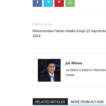
Previous article
Rekomendasi Harian Indeks Kospi 23 Septemb
2024
Jul Allens
Jul Allens is Editor in Vibiz
Center
RELATED ARTICLES
MORE FROM AUTHOR