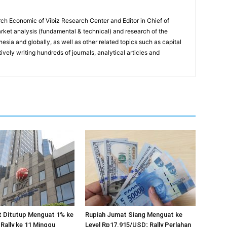
ch Economic of Vibiz Research Center and Editor in Chief of
ket analysis (fundamental & technical) and research of the
sia and globally, as well as other related topics such as capital
vely writing hundreds of journals, analytical articles and
 Ditutup Menguat 1% ke
Rupiah Jumat Siang Menguat ke
 Rally ke 11 Minggu
Level Rp17.915/USD; Rally Perlahan