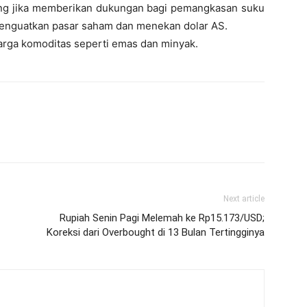
ang jika memberikan dukungan bagi pemangkasan suku
menguatkan pasar saham dan menekan dolar AS.
arga komoditas seperti emas dan minyak.
Next article
Rupiah Senin Pagi Melemah ke Rp15.173/USD;
Koreksi dari Overbought di 13 Bulan Tertingginya