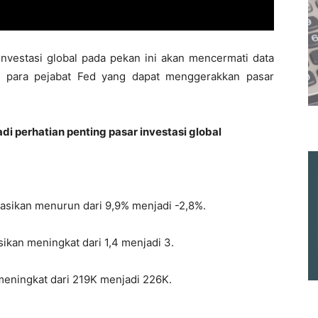
nvestasi global pada pekan ini akan mencermati data
n para pejabat Fed yang dapat menggerakkan pasar
i perhatian penting pasar investasi global
asikan menurun dari 9,9% menjadi -2,8%.
ikan meningkat dari 1,4 menjadi 3.
 meningkat dari 219K menjadi 226K.