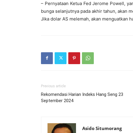
– Pernyataan Ketua Fed Jerome Powell, y
bunga selanjutnya pada akhir tahun, akan 
Jika dolar AS melemah, akan menguatkan h
Previous article
Rekomendasi Harian Indeks Hang Seng 23
September 2024
Asido Situmorang