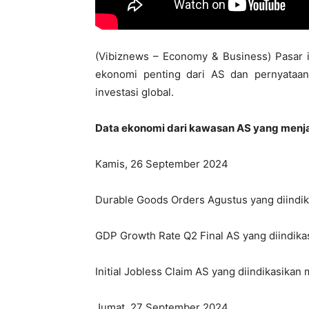
(Vibiznews – Economy & Business) Pasar i
ekonomi penting dari AS dan pernyataa
investasi global.
Data ekonomi dari kawasan AS yang menjad
Kamis, 26 September 2024
Durable Goods Orders Agustus yang diindik
GDP Growth Rate Q2 Final AS yang diindikas
Initial Jobless Claim AS yang diindikasikan
Jumat, 27 September 2024