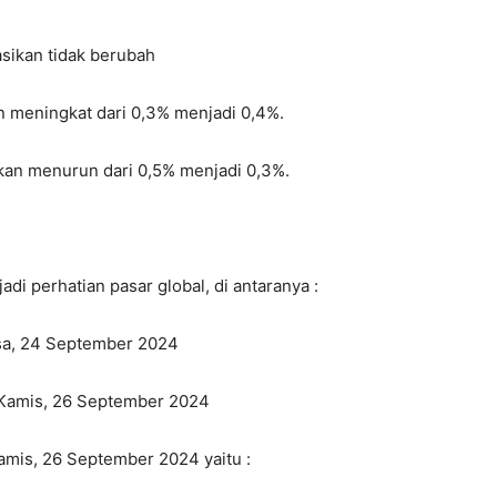
sikan tidak berubah
n meningkat dari 0,3% menjadi 0,4%.
kan menurun dari 0,5% menjadi 0,3%.
di perhatian pasar global, di antaranya :
asa, 24 September 2024
 Kamis, 26 September 2024
amis, 26 September 2024 yaitu :