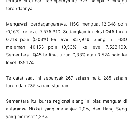
terkoreksi di hari keempatnya ke level hampir 3 minggu
terendahnya.
Mengawali perdagangannya, IHSG menguat 12,048 poin
(0,16%) ke level 7.575,310. Sedangkan indeks LQ45 turun
0,719 poin (0,08%) ke level 937,979. Siang ini IHSG
melemah 40,153 poin (0,53%) ke level 7.523,109.
Sementara LQ45 terlihat turun 0,38% atau 3,524 poin ke
level 935,174.
Tercatat saat ini sebanyak 267 saham naik, 285 saham
turun dan 235 saham stagnan.
Sementara itu, bursa regional siang ini bias menguat di
antaranya Nikkei yang menanjak 2,0%, dan Hang Seng
yang merosot 1,23%.