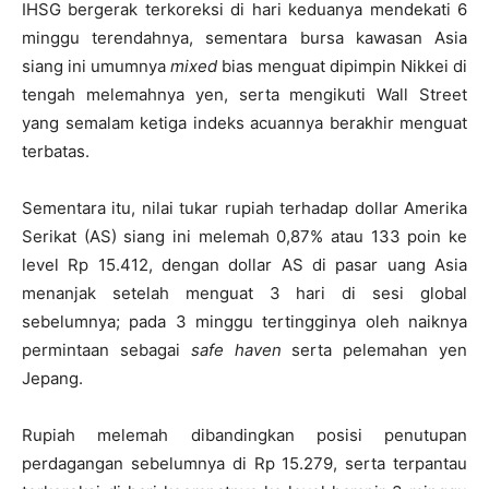
IHSG bergerak terkoreksi di hari keduanya mendekati 6
minggu terendahnya, sementara bursa kawasan Asia
siang ini umumnya
mixed
bias menguat dipimpin Nikkei di
tengah melemahnya yen, serta mengikuti Wall Street
yang semalam ketiga indeks acuannya berakhir menguat
terbatas.
Sementara itu, nilai tukar rupiah terhadap dollar Amerika
Serikat (AS) siang ini melemah 0,87% atau 133 poin ke
level Rp 15.412, dengan dollar AS di pasar uang Asia
menanjak setelah menguat 3 hari di sesi global
sebelumnya; pada 3 minggu tertingginya oleh naiknya
permintaan sebagai
safe haven
serta pelemahan yen
Jepang.
Rupiah melemah dibandingkan posisi penutupan
perdagangan sebelumnya di Rp 15.279, serta terpantau