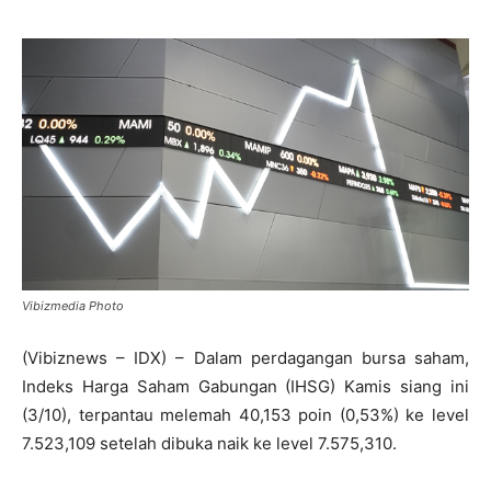
Vibizmedia Photo
(Vibiznews – IDX) – Dalam perdagangan bursa saham,
Indeks Harga Saham Gabungan (IHSG) Kamis siang ini
(3/10), terpantau melemah 40,153 poin (0,53%) ke level
7.523,109 setelah dibuka naik ke level 7.575,310.