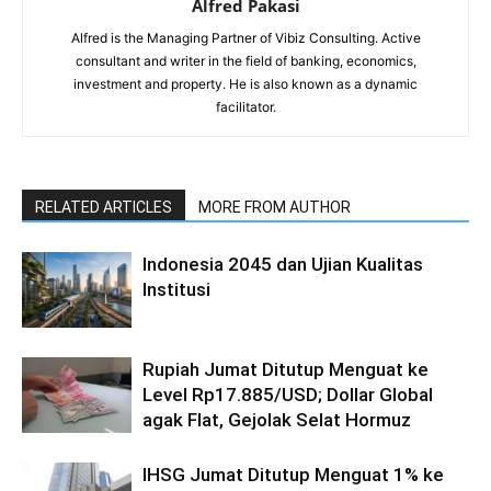
Alfred Pakasi
Alfred is the Managing Partner of Vibiz Consulting. Active
consultant and writer in the field of banking, economics,
investment and property. He is also known as a dynamic
facilitator.
RELATED ARTICLES
MORE FROM AUTHOR
Indonesia 2045 dan Ujian Kualitas
Institusi
Rupiah Jumat Ditutup Menguat ke
Level Rp17.885/USD; Dollar Global
agak Flat, Gejolak Selat Hormuz
IHSG Jumat Ditutup Menguat 1% ke