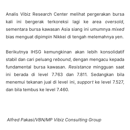
Analis Vibiz Research Center melihat pergerakan bursa
kali ini bergerak terkoreksi lagi ke area
oversold
,
sementara bursa kawasan Asia siang ini umumnya
mixed
bias menguat dipimpin Nikkei di tengah melemahnya yen.
Berikutnya IHSG kemungkinan akan lebih konsolidatif
stabil dan cari peluang
rebound
, dengan mengacu kepada
fundamental bursa kawasan.
Resistance
mingguan saat
ini berada di level 7.763 dan 7.811. Sedangkan bila
menemui tekanan jual di level ini,
support
ke level 7.527,
dan bila tembus ke level 7.460.
Alfred Pakasi/VBN/MP Vibiz Consulting Group