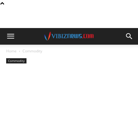
Home
Commodity
Commodity