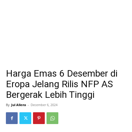
Harga Emas 6 Desember di
Eropa Jelang Rilis NFP AS
Bergerak Lebih Tinggi
By
Jul Allens
-
December 6, 2024