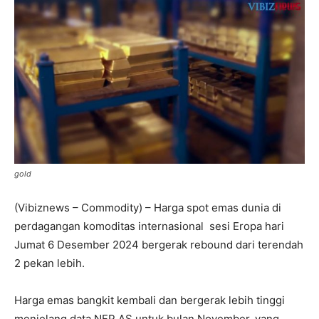
gold
(Vibiznews – Commodity) – Harga spot emas dunia di
perdagangan komoditas internasional sesi Eropa hari
Jumat 6 Desember 2024 bergerak rebound dari terendah
2 pekan lebih.
Harga emas bangkit kembali dan bergerak lebih tinggi
menjelang data NFP AS untuk bulan November, yang