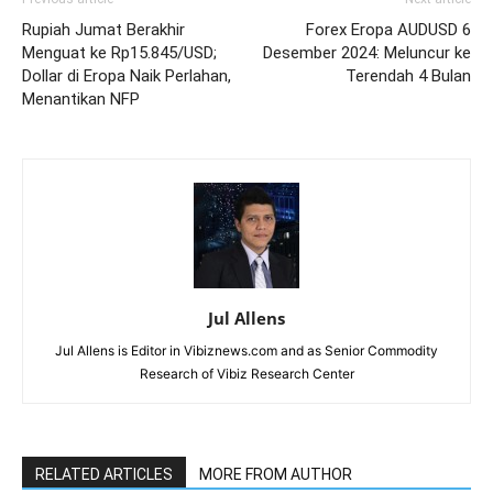
Rupiah Jumat Berakhir
Forex Eropa AUDUSD 6
Menguat ke Rp15.845/USD;
Desember 2024: Meluncur ke
Dollar di Eropa Naik Perlahan,
Terendah 4 Bulan
Menantikan NFP
Jul Allens
Jul Allens is Editor in Vibiznews.com and as Senior Commodity
Research of Vibiz Research Center
RELATED ARTICLES
MORE FROM AUTHOR