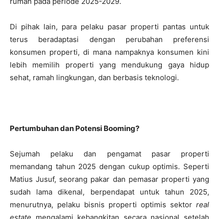
rumah pada periode 2025-2029.
Di pihak lain, para pelaku pasar properti pantas untuk
terus beradaptasi dengan perubahan preferensi
konsumen properti, di mana nampaknya konsumen kini
lebih memilih properti yang mendukung gaya hidup
sehat, ramah lingkungan, dan berbasis teknologi.
Pertumbuhan dan Potensi Booming?
Sejumah pelaku dan pengamat pasar properti
memandang tahun 2025 dengan cukup optimis. Seperti
Matius Jusuf, seorang pakar dan pemasar properti yang
sudah lama dikenal, berpendapat untuk tahun 2025,
menurutnya, pelaku bisnis properti optimis sektor
real
estate
mengalami kebangkitan secara nasional setelah