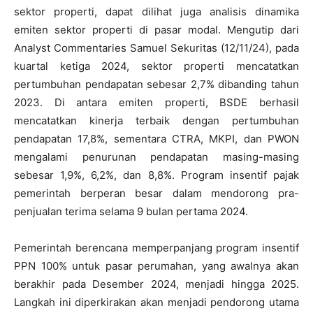
sektor properti, dapat dilihat juga analisis dinamika
emiten sektor properti di pasar modal. Mengutip dari
Analyst Commentaries Samuel Sekuritas (12/11/24), pada
kuartal ketiga 2024, sektor properti mencatatkan
pertumbuhan pendapatan sebesar 2,7% dibanding tahun
2023. Di antara emiten properti, BSDE berhasil
mencatatkan kinerja terbaik dengan pertumbuhan
pendapatan 17,8%, sementara CTRA, MKPI, dan PWON
mengalami penurunan pendapatan masing-masing
sebesar 1,9%, 6,2%, dan 8,8%. Program insentif pajak
pemerintah berperan besar dalam mendorong pra-
penjualan terima selama 9 bulan pertama 2024.
Pemerintah berencana memperpanjang program insentif
PPN 100% untuk pasar perumahan, yang awalnya akan
berakhir pada Desember 2024, menjadi hingga 2025.
Langkah ini diperkirakan akan menjadi pendorong utama