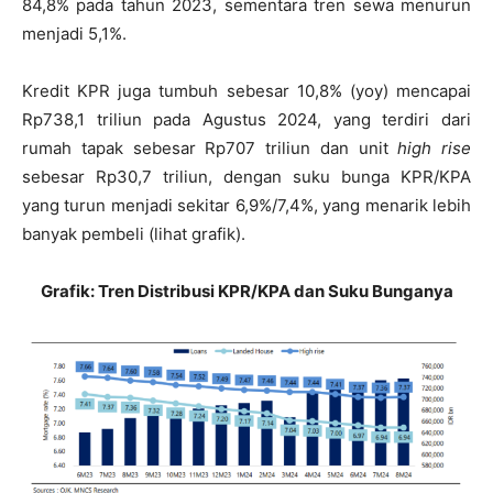
84,8% pada tahun 2023, sementara tren sewa menurun
menjadi 5,1%.
Kredit KPR juga tumbuh sebesar 10,8% (yoy) mencapai
Rp738,1 triliun pada Agustus 2024, yang terdiri dari
rumah tapak sebesar Rp707 triliun dan unit
high rise
sebesar Rp30,7 triliun, dengan suku bunga KPR/KPA
yang turun menjadi sekitar 6,9%/7,4%, yang menarik lebih
banyak pembeli (lihat grafik).
Grafik: Tren Distribusi KPR/KPA dan Suku Bunganya