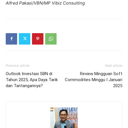
Alfred Pakasi/VBN/MP Vibiz Consulting
Previous article
Next article
Outlook Investasi SBN di
Review Mingguan Soft
Tahun 2025, Apa Daya Tarik
Commodities Minggu I Januari
dan Tantangannya?
2025