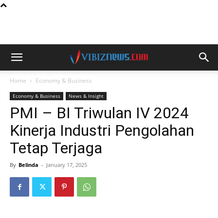
Home
Economy & Business
Economy & Business
News & Insight
PMI – BI Triwulan IV 2024
Kinerja Industri Pengolahan
Tetap Terjaga
By
Belinda
-
January 17, 2025