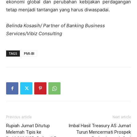
ekonomi global dan perubahan kebijakan perdagangan
tetap menjadi tantangan yang harus diwaspadai.
Belinda Kosasih/ Partner of Banking Business
Services/Vibiz Consulting
TAGS
PMI-BI
Previous article
Next article
Rupiah Jumat Ditutup
Imbal Hasil Treasury AS Jumat
Melemah Tipis ke
Turun Mencermati Prospek