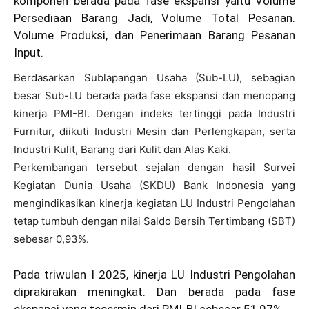
komponen berada pada fase ekspansi yaitu Volume
Persediaan Barang Jadi, Volume Total Pesanan.
Volume Produksi, dan Penerimaan Barang Pesanan
Input.
Berdasarkan Sublapangan Usaha (Sub-LU), sebagian
besar Sub-LU berada pada fase ekspansi dan menopang
kinerja PMI-BI. Dengan indeks tertinggi pada Industri
Furnitur, diikuti Industri Mesin dan Perlengkapan, serta
Industri Kulit, Barang dari Kulit dan Alas Kaki.
Perkembangan tersebut sejalan dengan hasil Survei
Kegiatan Dunia Usaha (SKDU) Bank Indonesia yang
mengindikasikan kinerja kegiatan LU Industri Pengolahan
tetap tumbuh dengan nilai Saldo Bersih Tertimbang (SBT)
sebesar 0,93%.
Pada triwulan I 2025, kinerja LU Industri Pengolahan
diprakirakan meningkat. Dan berada pada fase