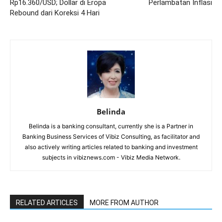
Rp16.360/USD; Dollar di Eropa
Perlambatan Inflasi
Rebound dari Koreksi 4 Hari
Belinda
Belinda is a banking consultant, currently she is a Partner in
Banking Business Services of Vibiz Consulting, as facilitator and
also actively writing articles related to banking and investment
subjects in vibiznews.com - Vibiz Media Network.
RELATED ARTICLES
MORE FROM AUTHOR