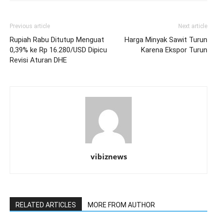
Previous article
Next article
Rupiah Rabu Ditutup Menguat
Harga Minyak Sawit Turun
0,39% ke Rp 16.280/USD Dipicu
Karena Ekspor Turun
Revisi Aturan DHE
vibiznews
RELATED ARTICLES
MORE FROM AUTHOR