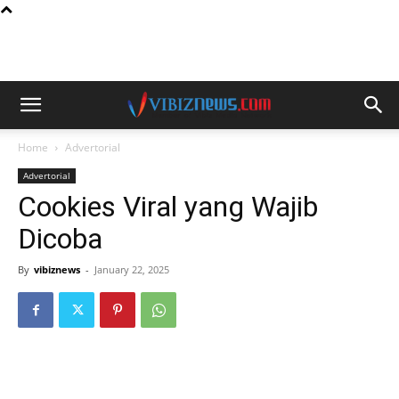
Home
Advertorial
Advertorial
Cookies Viral yang Wajib
Dicoba
By
vibiznews
-
January 22, 2025