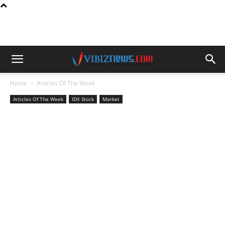
Home
Articles Of The Week
Articles Of The Week
IDX Stock
Market