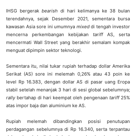
IHSG bergerak
bearish
di hari kelimanya ke 38 bulan
terendahnya, sejak Desember 2021, sementara bursa
kawasan Asia sore ini umumnya
mixed
di tengah investor
mencerna perkembangan kebijakan
tariff
AS, serta
mencermati Wall Street yang berakhir semalam kompak
menguat dipimpin sektor teknologi.
Sementara itu, nilai tukar rupiah terhadap dollar Amerika
Serikat (AS) sore ini melemah 0,26% atau 43 poin ke
level Rp 16.383, dengan dollar AS di pasar uang Eropa
stabil setelah menanjak 3 hari di sesi global sebelumnya;
rally
bertahap di hari keempat oleh pengenaan
tariff
25%
atas impor baja dan aluminium ke AS.
Rupiah melemah dibandingkan posisi penutupan
perdagangan sebelumnya di Rp 16.340, serta terpantau