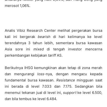
merosot 1,06%.
Analis Vibiz Research Center melihat pergerakan bursa
kali ini bergerak
bearish
di hari kelimanya ke level
terendahnya 3 tahun lebih, sementara bursa kawasan
Asia sore ini
mixed
di tengah investor mencerna
perkembangan kebijakan
tariff
AS.
Berikutnya IHSG kemungkinan akan tetap di zona merah
dan mengurangi
loss
-nya, dengan mengacu kepada
fundamental bursa kawasan.
Resistance
mingguan saat
ini berada di level 7.033 dan 7.175. Sedangkan bila
menemui tekanan jual di level ini,
support
ke level 6.500,
dan bila tembus ke level 6.484.