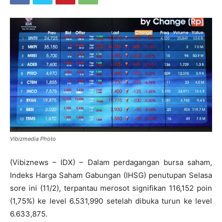
Vibizmedia Photo
(Vibiznews – IDX) – Dalam perdagangan bursa saham,
Indeks Harga Saham Gabungan (IHSG) penutupan Selasa
sore ini (11/2), terpantau merosot signifikan 116,152 poin
(1,75%) ke level 6.531,990 setelah dibuka turun ke level
6.633,875.