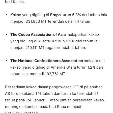
hari Kamis.
Kakao yang digiling di
Eropa
turun 5.3% dari tahun lalu
menjadi 331.853 MT terendah dalam 4 tahun.
The Cocoa Association of Asia
melaporkan kakao
yang digiling di kuartal 4 turun 0.5% dari tahun lalu
menjadi 210,111 MT juga terendah 4 tahun.
The National Confectioners Association
melaporkan
kakao yang digiling di Amerika Utara turun 1.2% dari
tahun lalu menjadi 102,761 MT
Persediaan kakao dalam pengawasan ICE di pelabuhan
AS turun selama 1 ½ tahun dan turun ke terendah 21
tahun pada 24 Januari, Tetapi jumlah persediaan kakao
meningkat kembali pada hari Rabu menjadi