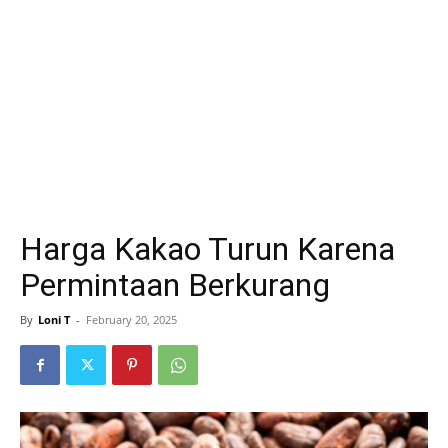
Harga Kakao Turun Karena
Permintaan Berkurang
By
Loni T
-
February 20, 2025