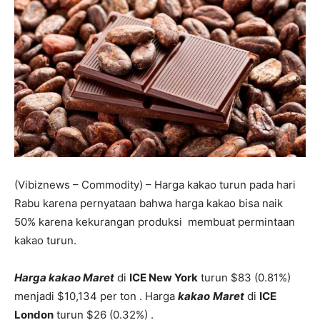
(Vibiznews – Commodity) – Harga kakao turun pada hari
Rabu karena pernyataan bahwa harga kakao bisa naik
50% karena kekurangan produksi membuat permintaan
kakao turun.
Harga kakao Maret
di
ICE New York
turun $83 (0.81%)
menjadi $10,134 per ton . Harga
kakao
Maret
di
ICE
London
turun $26 (0.32%) .