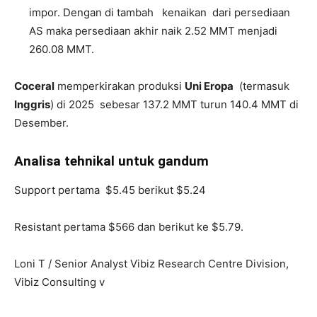
impor. Dengan di tambah kenaikan dari persediaan
AS maka persediaan akhir naik 2.52 MMT menjadi
260.08 MMT.
Coceral
memperkirakan produksi
Uni Eropa
(termasuk
Inggris
) di 2025 sebesar 137.2 MMT turun 140.4 MMT di
Desember.
Analisa tehnikal untuk gandum
Support pertama $5.45 berikut $5.24
Resistant pertama $566 dan berikut ke $5.79.
Loni T / Senior Analyst
Vibiz
Research Centre Division,
Vibiz
Consulting
v