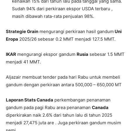
kenaikan 15% dari tahun lalu pada tanggal yang sama.
Sudah 94% dari perkiraan ekspor USDA terbaru ,
masih dibawah rata-rata penjualan 98%.
Strategie Grain
mengurangi perkiraan hasil gandum
Uni
Eropa
2025/26 sebesar 0.2 MMT menjadi 127.5 MMT.
IKAR
mengurangi ekspor gandum
Rusia
sebesar 1.5 MMT
menjadi 41 MMT.
Aljazair membuat tender pada hari Rabu untuk membeli
gandum dengan perkiraan antara 500,000 – 650,000 MT
Laporan Stats Canada
perkembangan penanaman
gandum pada pagi Rabu area penanaman
Canada
diperkirakan naik 2.6% dari tahun lalu di tahun 2025
menjadi 27,475 juta are . Juga perkiraan gandum musim
semi