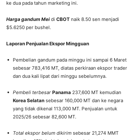
ke dua pada tahun marketing ini.
Harga gandum Mei
di
CBOT
naik 8.50 sen menjadi
$5.6250 per bushel.
Laporan Penjualan Ekspor Mingguan
Pembelian gandum pada minggu ini sampai 6 Maret
sebesar 783,416 MT, diatas perkiraan ekspor trader
dan dua kali lipat dari minggu sebelumnya.
Pembeli terbesar
Panama
237,600 MT kemudian
Korea Selatan
sebesar 160,000 MT dan ke negara
yang tidak dikenal 113,000 MT. Penjualan untuk
2025/26 sebesar 82,600 MT.
Total ekspor belum dikirim
sebesar 21,274 MMT