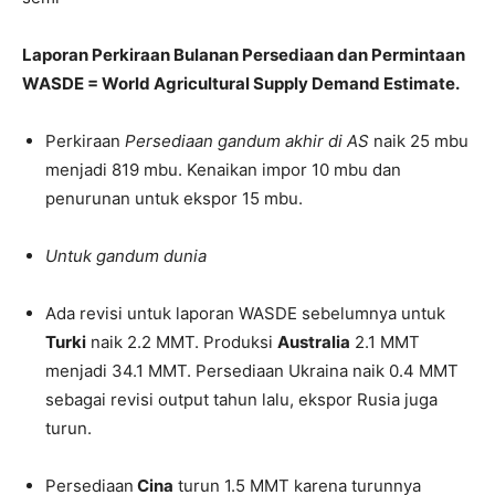
Laporan Perkiraan Bulanan Persediaan dan Permintaan
WASDE = World Agricultural Supply Demand Estimate.
Perkiraan
Persediaan gandum akhir di AS
naik 25 mbu
menjadi 819 mbu. Kenaikan impor 10 mbu dan
penurunan untuk ekspor 15 mbu.
Untuk gandum dunia
Ada revisi untuk laporan WASDE sebelumnya untuk
Turki
naik 2.2 MMT. Produksi
Australia
2.1 MMT
menjadi 34.1 MMT. Persediaan Ukraina naik 0.4 MMT
sebagai revisi output tahun lalu, ekspor Rusia juga
turun.
Persediaan
Cina
turun 1.5 MMT karena turunnya