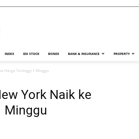
INDEX
IDX STOCK
BONDS
BANK & INSURANCE
PROPERTY
ke Harga Tertinggi 1 Minggu
New York Naik ke
1 Minggu