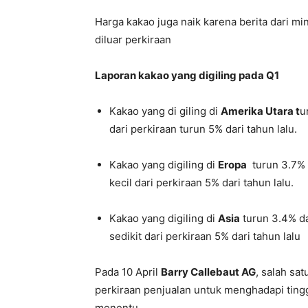
Harga kakao juga naik karena berita dari m
diluar perkiraan
Laporan kakao yang digiling pada Q1
Kakao yang di giling di
Amerika Utara t
u
dari perkiraan turun 5% dari tahun lalu.
Kakao yang digiling di
Eropa
turun 3.7% 
kecil dari perkiraan 5% dari tahun lalu.
Kakao yang digiling di
Asia
turun 3.4% da
sedikit dari perkiraan 5% dari tahun lalu
Pada 10 April
Barry Callebaut AG
, salah sa
perkiraan penjualan untuk menghadapi tingg
menentu.