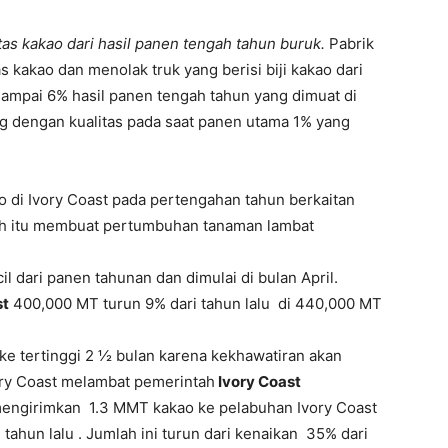
tas kakao dari hasil panen tengah tahun buruk.
Pabrik
 kakao dan menolak truk yang berisi biji kakao dari
ampai 6% hasil panen tengah tahun yang dimuat di
ng dengan kualitas pada saat panen utama 1% yang
o di Ivory Coast pada pertengahan tahun berkaitan
rah itu membuat pertumbuhan tanaman lambat
l dari panen tahunan dan dimulai di bulan April.
st
400,000 MT turun 9% dari tahun lalu di 440,000 MT
 ke tertinggi 2 ½ bulan karena kekhawatiran akan
ory Coast melambat pemerintah
Ivory Coast
mengirimkan 1.3 MMT kakao ke pelabuhan Ivory Coast
 tahun lalu . Jumlah ini turun dari kenaikan 35% dari