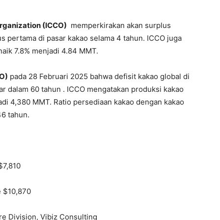
Organization (ICCO)
memperkirakan akan surplus
lus pertama di pasar kakao selama 4 tahun. ICCO juga
naik 7.8% menjadi 4.84 MMT.
CO)
pada 28 Februari 2025 bahwa defisit kakao global di
ar dalam 60 tahun . ICCO mengatakan produksi kakao
jadi 4,380 MMT. Ratio persediaan kakao dengan kakao
46 tahun.
$7,810
e $10,870
re Division, Vibiz Consulting