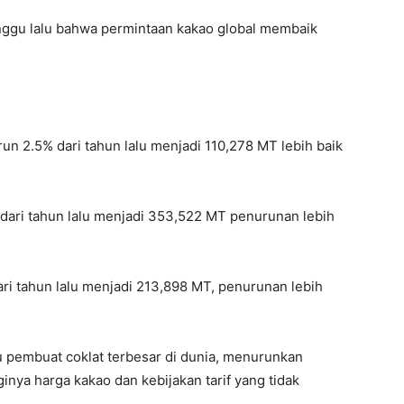
inggu lalu bahwa permintaan kakao global membaik
run 2.5% dari tahun lalu menjadi 110,278 MT lebih baik
dari tahun lalu menjadi 353,522 MT penurunan lebih
ri tahun lalu menjadi 213,898 MT, penurunan lebih
tu pembuat coklat terbesar di dunia, menurunkan
inya harga kakao dan kebijakan tarif yang tidak