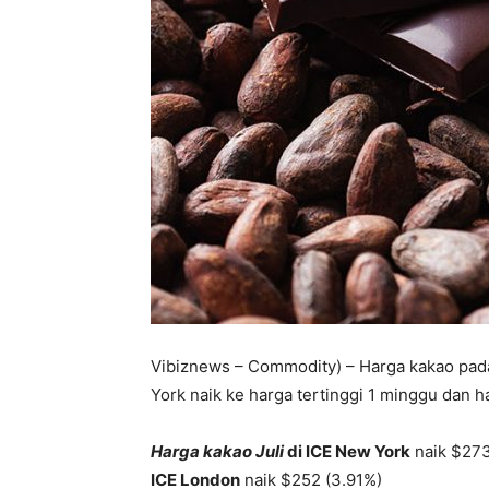
Vibiznews – Commodity) – Harga kakao pada
York naik ke harga tertinggi 1 minggu dan h
Harga kakao Juli
di ICE New York
naik $273
ICE London
naik $252 (3.91%)