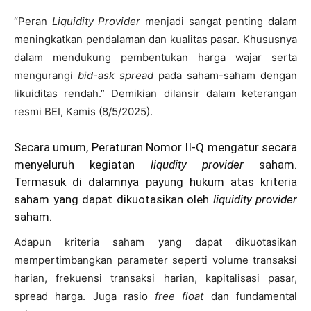
“Peran
Liquidity Provider
menjadi sangat penting dalam
meningkatkan pendalaman dan kualitas pasar. Khususnya
dalam mendukung pembentukan harga wajar serta
mengurangi
bid-ask spread
pada saham-saham dengan
likuiditas rendah.” Demikian dilansir dalam keterangan
resmi BEI, Kamis (8/5/2025).
Secara umum, Peraturan Nomor II-Q mengatur secara
menyeluruh kegiatan
liqudity
provider
saham.
Termasuk di dalamnya payung hukum atas kriteria
saham yang dapat dikuotasikan oleh
liquidity provider
saham.
Adapun kriteria saham yang dapat dikuotasikan
mempertimbangkan parameter seperti volume transaksi
harian, frekuensi transaksi harian, kapitalisasi pasar,
spread harga. Juga rasio
free float
dan fundamental