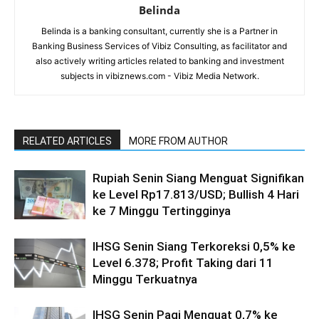
Belinda
Belinda is a banking consultant, currently she is a Partner in
Banking Business Services of Vibiz Consulting, as facilitator and
also actively writing articles related to banking and investment
subjects in vibiznews.com - Vibiz Media Network.
RELATED ARTICLES
MORE FROM AUTHOR
Rupiah Senin Siang Menguat Signifikan
ke Level Rp17.813/USD; Bullish 4 Hari
ke 7 Minggu Tertingginya
IHSG Senin Siang Terkoreksi 0,5% ke
Level 6.378; Profit Taking dari 11
Minggu Terkuatnya
IHSG Senin Pagi Menguat 0,7% ke