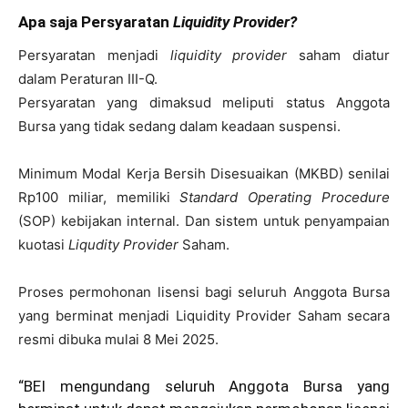
Apa saja Persyaratan
Liquidity Provider?
Persyaratan menjadi
liquidity provider
saham diatur
dalam Peraturan III-Q.
Persyaratan yang dimaksud meliputi status Anggota
Bursa yang tidak sedang dalam keadaan suspensi.
Minimum Modal Kerja Bersih Disesuaikan (MKBD) senilai
Rp100 miliar, memiliki
Standard Operating Procedure
(SOP) kebijakan internal. Dan sistem untuk penyampaian
kuotasi
Liqudity Provider
Saham.
Proses permohonan lisensi bagi seluruh Anggota Bursa
yang berminat menjadi Liquidity Provider Saham secara
resmi dibuka mulai 8 Mei 2025.
“BEI mengundang seluruh Anggota Bursa yang