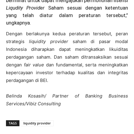
berminat untuk dapat mengajukan permohonan lisensi
Liqudity Provider
Saham sesuai dengan ketentuan
yang telah diatur dalam peraturan tersebut,”
ungkapnya.
Dengan berlakunya kedua peraturan tersebut, peran
strategis
liquidity provider
saham di pasar modal
Indonesia diharapkan dapat meningkatkan likuiditas
perdagangan saham. Dan saham ditransaksikan sesuai
dengan
fair value
dan fundamental, serta meningkatkan
kepercayaan investor terhadap kualitas dan integritas
perdagangan di BEI.
Belinda Kosasih/ Partner of Banking Business
Services/Vibiz Consulting
TAGS
liquidity provider