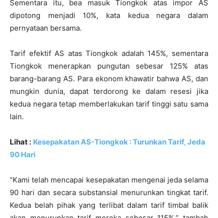
Sementara itu, bea masuk Tiongkok atas impor AS
dipotong menjadi 10%, kata kedua negara dalam
pernyataan bersama.
Tarif efektif AS atas Tiongkok adalah 145%, sementara
Tiongkok menerapkan pungutan sebesar 125% atas
barang-barang AS. Para ekonom khawatir bahwa AS, dan
mungkin dunia, dapat terdorong ke dalam resesi jika
kedua negara tetap memberlakukan tarif tinggi satu sama
lain.
Lihat :
Kesepakatan AS-Tiongkok : Turunkan Tarif, Jeda
90 Hari
“Kami telah mencapai kesepakatan mengenai jeda selama
90 hari dan secara substansial menurunkan tingkat tarif.
Kedua belah pihak yang terlibat dalam tarif timbal balik
akan menurunkan tarif mereka sebesar 115%,” tambah