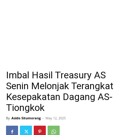
Imbal Hasil Treasury AS
Senin Melonjak Terangkat
Kesepakatan Dagang AS-
Tiongkok
By
Asido Situmorang
-
May 12, 2025