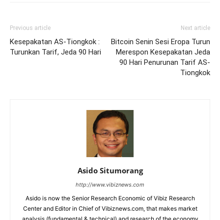
Previous article
Next article
Kesepakatan AS-Tiongkok :
Bitcoin Senin Sesi Eropa Turun
Turunkan Tarif, Jeda 90 Hari
Merespon Kesepakatan Jeda
90 Hari Penurunan Tarif AS-
Tiongkok
Asido Situmorang
http://www.vibiznews.com
Asido is now the Senior Research Economic of Vibiz Research
Center and Editor in Chief of Vibiznews.com, that makes market
analysis (fundamental & technical) and research of the economy