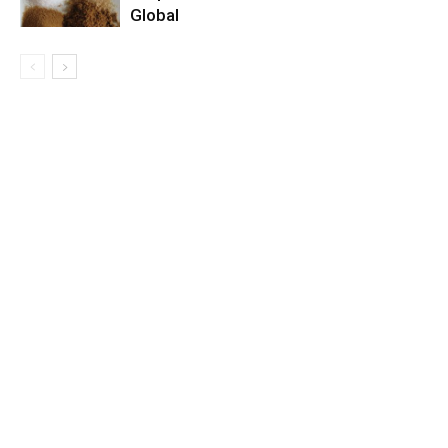
Global