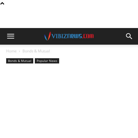
Home
Bonds & Mutual
Bonds & Mutual
Popular News