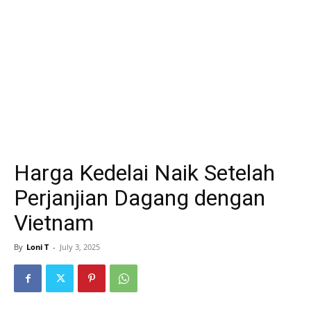
Harga Kedelai Naik Setelah
Perjanjian Dagang dengan
Vietnam
By
Loni T
-
July 3, 2025