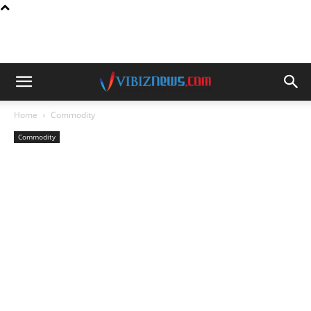
Home
Commodity
Commodity