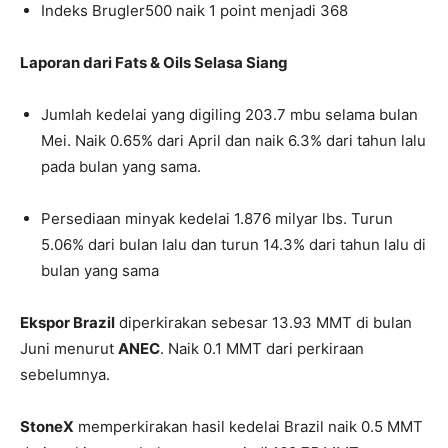
Indeks Brugler500 naik 1 point menjadi 368
Laporan dari Fats & Oils Selasa Siang
Jumlah kedelai yang digiling 203.7 mbu selama bulan
Mei. Naik 0.65% dari April dan naik 6.3% dari tahun lalu
pada bulan yang sama.
Persediaan minyak kedelai 1.876 milyar lbs. Turun
5.06% dari bulan lalu dan turun 14.3% dari tahun lalu di
bulan yang sama
Ekspor Brazil
diperkirakan sebesar 13.93 MMT di bulan
Juni menurut
ANEC
. Naik 0.1 MMT dari perkiraan
sebelumnya.
StoneX
memperkirakan hasil kedelai Brazil naik 0.5 MMT