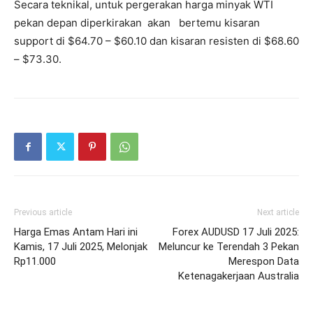
Secara teknikal, untuk pergerakan harga minyak WTI
pekan depan diperkirakan akan bertemu kisaran
support di $64.70 – $60.10 dan kisaran resisten di $68.60
– $73.30.
Previous article
Next article
Harga Emas Antam Hari ini
Forex AUDUSD 17 Juli 2025:
Kamis, 17 Juli 2025, Melonjak
Meluncur ke Terendah 3 Pekan
Rp11.000
Merespon Data
Ketenagakerjaan Australia