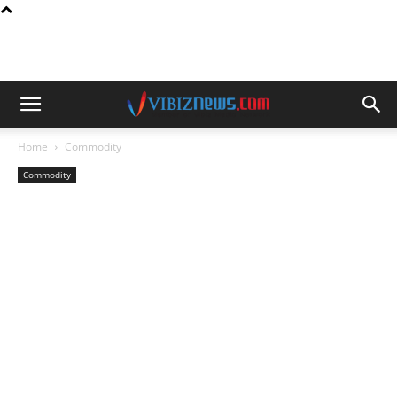
Home
Commodity
Commodity