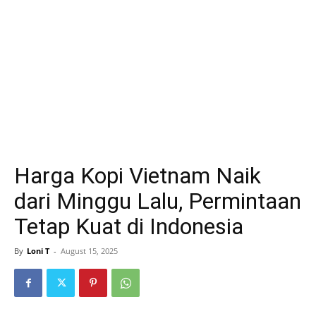
Harga Kopi Vietnam Naik
dari Minggu Lalu, Permintaan
Tetap Kuat di Indonesia
By
Loni T
-
August 15, 2025