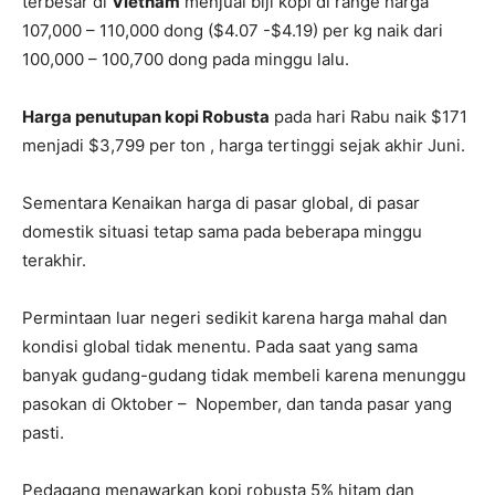
terbesar di
Vietnam
menjual biji kopi di range harga
107,000 – 110,000 dong ($4.07 -$4.19) per kg naik dari
100,000 – 100,700 dong pada minggu lalu.
Harga penutupan kopi Robusta
pada hari Rabu naik $171
menjadi $3,799 per ton , harga tertinggi sejak akhir Juni.
Sementara Kenaikan harga di pasar global, di pasar
domestik situasi tetap sama pada beberapa minggu
terakhir.
Permintaan luar negeri sedikit karena harga mahal dan
kondisi global tidak menentu. Pada saat yang sama
banyak gudang-gudang tidak membeli karena menunggu
pasokan di Oktober – Nopember, dan tanda pasar yang
pasti.
Pedagang menawarkan kopi robusta 5% hitam dan