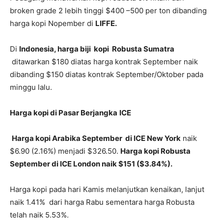
broken grade 2 lebih tinggi $400 –500 per ton dibanding
harga kopi Nopember di
LIFFE.
Di
Indonesia, harga biji kopi Robusta Sumatra
ditawarkan $180 diatas harga kontrak September naik
dibanding $150 diatas kontrak September/Oktober pada
minggu lalu.
Harga kopi di Pasar Berjangka
ICE
Harga kopi Arabika September di ICE New York
naik
$6.90 (2.16%) menjadi $326.50.
Harga kopi Robusta
September di ICE London naik $151 ($3.84%).
Harga kopi pada hari Kamis melanjutkan kenaikan, lanjut
naik 1.41% dari harga Rabu sementara harga Robusta
telah naik 5.53%.