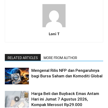
Loni T
RELATED ARTICLES
MORE FROM AUTHOR
Mengenal Rilis NFP dan Pengaruhnya
bagi Bursa Saham dan Komoditi Global
Harga Beli dan Buyback Emas Antam
Hari ini Jumat 7 Agustus 2026,
Kompak Merosot Rp29.000