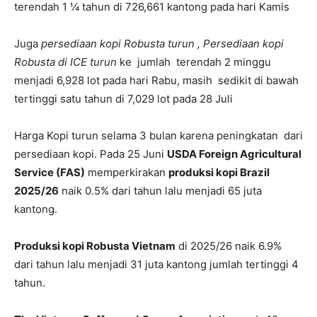
terendah 1 ¼ tahun di 726,661 kantong pada hari Kamis
Juga
persediaan kopi Robusta turun
, Persediaan kopi
Robusta di ICE turun
ke jumlah terendah 2 minggu
menjadi 6,928 lot pada hari Rabu, masih sedikit di bawah
tertinggi satu tahun di 7,029 lot pada 28 Juli
Harga Kopi turun selama 3 bulan karena peningkatan dari
persediaan kopi. Pada 25 Juni
USDA Foreign Agricultural
Service (FAS)
memperkirakan
produksi kopi Brazil
2025/26
naik 0.5% dari tahun lalu menjadi 65 juta
kantong.
Produksi kopi Robusta Vietnam
di 2025/26 naik 6.9%
dari tahun lalu menjadi 31 juta kantong jumlah tertinggi 4
tahun.