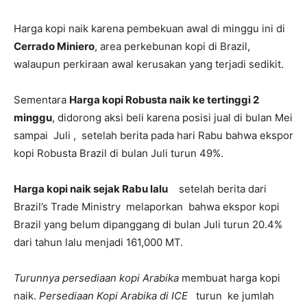
Harga kopi naik karena pembekuan awal di minggu ini di
Cerrado Miniero
, area perkebunan kopi di Brazil,
walaupun perkiraan awal kerusakan yang terjadi sedikit.
Sementara
Harga kopi Robusta naik ke tertinggi 2
minggu
, didorong aksi beli karena posisi jual di bulan Mei
sampai Juli , setelah berita pada hari Rabu bahwa ekspor
kopi Robusta Brazil di bulan Juli turun 49%.
Harga kopi naik sejak Rabu lalu
setelah berita dari
Brazil’s Trade Ministry melaporkan bahwa ekspor kopi
Brazil yang belum dipanggang di bulan Juli turun 20.4%
dari tahun lalu menjadi 161,000 MT.
Turunnya persediaan kopi Arabika
membuat harga kopi
naik.
Persediaan Kopi Arabika di ICE
turun ke jumlah