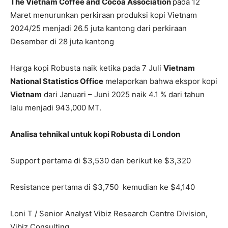
The Vietnam Coffee and Cocoa Association
pada 12
Maret menurunkan perkiraan produksi kopi Vietnam
2024/25 menjadi 26.5 juta kantong dari perkiraan
Desember di 28 juta kantong
Harga kopi Robusta naik ketika pada 7 Juli
Vietnam
National Statistics Office
melaporkan bahwa ekspor kopi
Vietnam
dari Januari – Juni 2025 naik 4.1 % dari tahun
lalu menjadi 943,000 MT.
Analisa tehnikal untuk kopi Robusta di London
Support pertama di $3,530 dan berikut ke $3,320
Resistance pertama di $3,750 kemudian ke $4,140
Loni T / Senior Analyst Vibiz Research Centre Division,
Vibiz Consulting