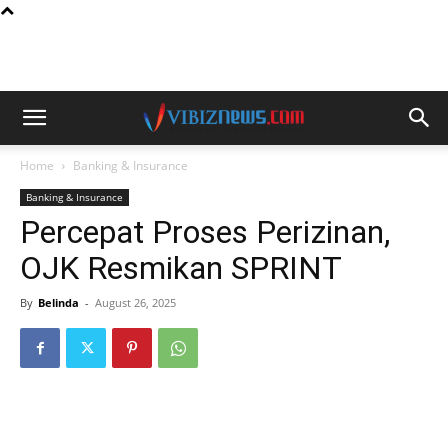
Home
Banking & Insurance
Banking & Insurance
Percepat Proses Perizinan,
OJK Resmikan SPRINT
By
Belinda
-
August 26, 2025