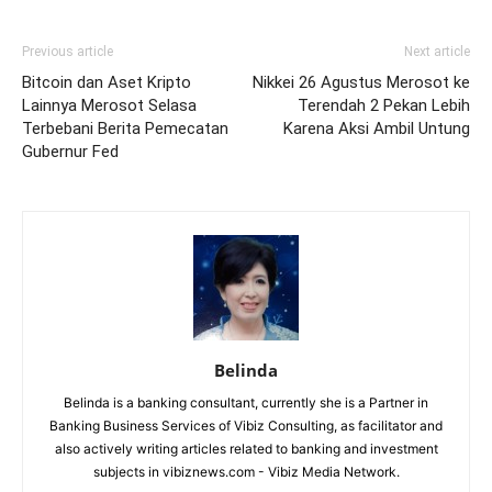
Previous article
Next article
Bitcoin dan Aset Kripto
Nikkei 26 Agustus Merosot ke
Lainnya Merosot Selasa
Terendah 2 Pekan Lebih
Terbebani Berita Pemecatan
Karena Aksi Ambil Untung
Gubernur Fed
Belinda
Belinda is a banking consultant, currently she is a Partner in
Banking Business Services of Vibiz Consulting, as facilitator and
also actively writing articles related to banking and investment
subjects in vibiznews.com - Vibiz Media Network.