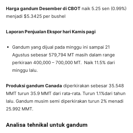
Harga gandum Desember di CBOT
naik 5.25 sen (0.99%)
menjadi $5.3425 per bushel
Laporan Penjualan Ekspor hari Kamis pagi
Gandum yang dijual pada minggu ini sampai 21
Agustus sebesar 579,794 MT masih dalam range
perkiraan 400,000 – 700,000 MT. Naik 11.5% dari
minggu lalu.
Produksi gandum Canada
diperkirakan sebesar 35.548
MMT turun 35.9 MMT dari rata-rata. Turun 1.1%dari tahun
lalu. Gandum musim semi diperkirakan turun 2% menadi
25.992 MMT.
Analisa tehnikal untuk gandum