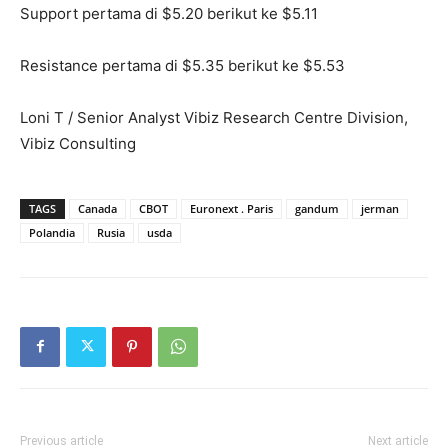
Support pertama di $5.20 berikut ke $5.11
Resistance pertama di $5.35 berikut ke $5.53
Loni T / Senior Analyst Vibiz Research Centre Division,
Vibiz Consulting
TAGS
Canada
CBOT
Euronext . Paris
gandum
jerman
Polandia
Rusia
usda
Previous article
Next article